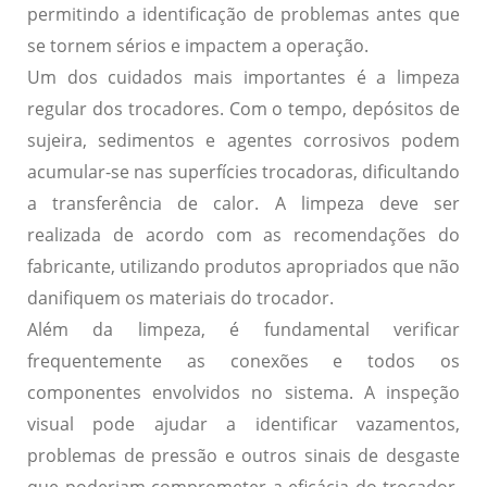
permitindo a identificação de problemas antes que
se tornem sérios e impactem a operação.
Um dos cuidados mais importantes é a
limpeza
regular
dos trocadores. Com o tempo, depósitos de
sujeira, sedimentos e agentes corrosivos podem
acumular-se nas superfícies trocadoras, dificultando
a transferência de calor. A limpeza deve ser
realizada de acordo com as recomendações do
fabricante, utilizando produtos apropriados que não
danifiquem os materiais do trocador.
Além da limpeza, é fundamental
verificar
frequentemente
as conexões e todos os
componentes envolvidos no sistema. A inspeção
visual pode ajudar a identificar vazamentos,
problemas de pressão e outros sinais de desgaste