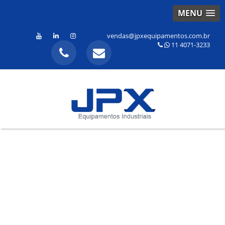
MENU
vendas@jpxequipamentos.com.br
11 4071-3233