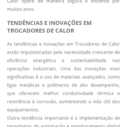
Calor opere de maneira segura e eficiente por
muitos anos.
TENDÊNCIAS E INOVAÇÕES EM
TROCADORES DE CALOR
As
tendências
e
inovações
em Trocadores de Calor
estão impulsionadas pela necessidade crescente de
eficiência energética
e
sustentabilidade
nas
operações industriais. Uma das inovações mais
significativas é o uso de
materiais avançados
, como
ligas metálicas e polímeros de alto desempenho,
que oferecem melhor condutividade térmica e
resistência à corrosão, aumentando a vida útil dos
equipamentos.
Outra tendência importante é a implementação de
tecnologias de automação
e
monitoramento digital