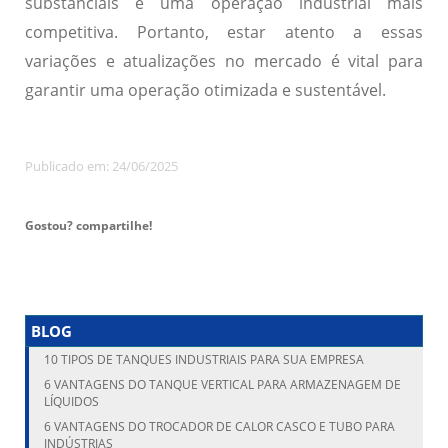
substanciais e uma operação industrial mais
competitiva. Portanto, estar atento a essas
variações e atualizações no mercado é vital para
garantir uma operação otimizada e sustentável.
Publicado em: 24/06/2025
Gostou? compartilhe!
BLOG
10 TIPOS DE TANQUES INDUSTRIAIS PARA SUA EMPRESA
6 VANTAGENS DO TANQUE VERTICAL PARA ARMAZENAGEM DE
LÍQUIDOS
6 VANTAGENS DO TROCADOR DE CALOR CASCO E TUBO PARA
INDÚSTRIAS