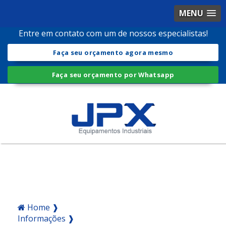
MENU
Entre em contato com um de nossos especialistas!
Faça seu orçamento agora mesmo
Faça seu orçamento por Whatsapp
Home ❱
Informações ❱