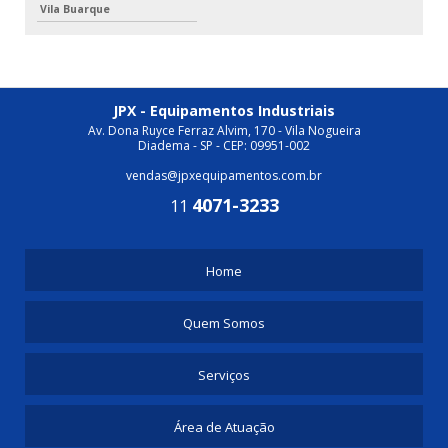
Vila Buarque
JPX - Equipamentos Industriais
Av. Dona Ruyce Ferraz Alvim, 170 - Vila Nogueira
Diadema - SP - CEP: 09951-002
vendas@jpxequipamentos.com.br
4071-3233
11
Home
Quem Somos
Serviços
Área de Atuação