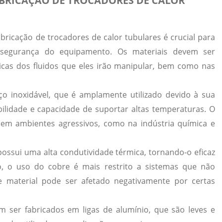
ABRICAÇÃO DE TROCADORES DE CALOR
abricação de trocadores de calor tubulares é crucial para
 e segurança do equipamento. Os materiais devem ser
icas dos fluidos que eles irão manipular, bem como nas
ço inoxidável
, que é amplamente utilizado devido à sua
bilidade e capacidade de suportar altas temperaturas. O
s em ambientes agressivos, como na indústria química e
possui uma alta condutividade térmica, tornando-o eficaz
o, o uso do cobre é mais restrito a sistemas que não
te material pode ser afetado negativamente por certas
m ser fabricados em
ligas de alumínio
, que são leves e