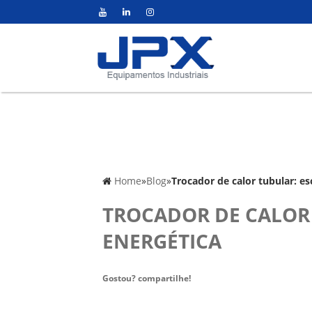
Home
»
Blog
»
Trocador de calor tubular: es
TROCADOR DE CALOR 
ENERGÉTICA
Gostou? compartilhe!