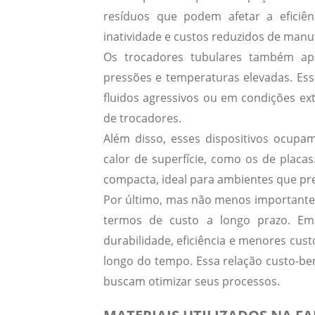
resíduos que podem afetar a eficiê
inatividade e custos reduzidos de man
Os trocadores tubulares também a
pressões e temperaturas elevadas. Ess
fluidos agressivos ou em condições ex
de trocadores.
Além disso, esses dispositivos ocup
calor de superfície, como os de placa
compacta, ideal para ambientes que pr
Por último, mas não menos importante,
termos de custo
a longo prazo. Emb
durabilidade, eficiência e menores cus
longo do tempo. Essa relação custo-be
buscam otimizar seus processos.