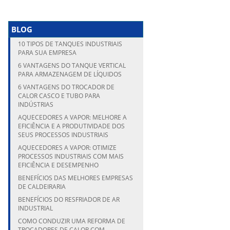
BLOG
10 TIPOS DE TANQUES INDUSTRIAIS
PARA SUA EMPRESA
6 VANTAGENS DO TANQUE VERTICAL
PARA ARMAZENAGEM DE LÍQUIDOS
6 VANTAGENS DO TROCADOR DE
CALOR CASCO E TUBO PARA
INDÚSTRIAS
AQUECEDORES A VAPOR: MELHORE A
EFICIÊNCIA E A PRODUTIVIDADE DOS
SEUS PROCESSOS INDUSTRIAIS
AQUECEDORES A VAPOR: OTIMIZE
PROCESSOS INDUSTRIAIS COM MAIS
EFICIÊNCIA E DESEMPENHO
BENEFÍCIOS DAS MELHORES EMPRESAS
DE CALDEIRARIA
BENEFÍCIOS DO RESFRIADOR DE AR
INDUSTRIAL
COMO CONDUZIR UMA REFORMA DE
TROCADORES DE CALOR COM