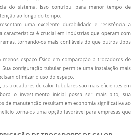
ncia do sistema. Isso contribui para menor tempo de
utenção ao longo do tempo.
presentam uma excelente
durabilidade
e resistência a
a característica é crucial em indústrias que operam com
tremas, tornando-os mais confiáveis do que outros tipos
am menos
espaço físico
em comparação a trocadores de
s. Sua configuração tubular permite uma instalação mais
ecisam otimizar o uso do espaço.
 os trocadores de calor tubulares são mais
eficientes em
ora o investimento inicial possa ser mais alto, sua
tos de manutenção resultam em economia significativa ao
nefício torna-os uma opção favorável para empresas que