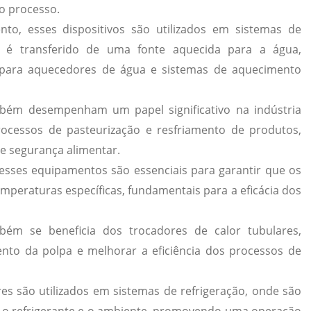
o processo.
ento
, esses dispositivos são utilizados em sistemas de
 é transferido de uma fonte aquecida para a água,
 para aquecedores de água e sistemas de aquecimento
ambém desempenham um papel significativo na
indústria
rocessos de pasteurização e resfriamento de produtos,
e segurança alimentar.
 esses equipamentos são essenciais para garantir que os
peraturas específicas, fundamentais para a eficácia dos
ém se beneficia dos trocadores de calor tubulares,
ento da polpa e melhorar a eficiência dos processos de
res são utilizados em
sistemas de refrigeração
, onde são