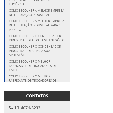
EFICIÊNCIA
COMO ESCOLHER A MELHOR EMPRESA
DE TUBULAÇÃO INDUSTRIAL
COMO ESCOLHER A MELHOR EMPRESA
DE TUBULAÇÃO INDUSTRIAL PARA SEU
PROJETO
COMO ESCOLHER O CONDENSADOR
INDUSTRIAL IDEAL PARA SEU NEGÓCIO
COMO ESCOLHER O CONDENSADOR
INDUSTRIAL IDEAL PARA SUA
APLICAÇÃO
COMO ESCOLHER O MELHOR
FABRICANTE DE TROCADORES DE
CALOR
COMO ESCOLHER O MELHOR
FABRICANTE DE TROCADORES DE
CALOR PARA SUA EMPRESA
COMO ESCOLHER O MELHOR
CONTATOS
FABRICANTE DE TROCADORES DE
CALOR PARA SUA INDÚSTRIA
COMO ESCOLHER O MELHOR
11
4071-3233
FABRICANTE DE VASO DE PRESSÃO