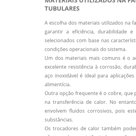
MATERIAIS UTILIZADOS NA F
TUBULARES
A escolha dos materiais utilizados na f
garantir a eficiência, durabilidade
selecionados com base nas característ
condições operacionais do sistema.
Um dos materiais mais comuns é o
a
excelente resistência à corrosão, dura
aço inoxidável é ideal para aplicaçõe
alimentícia.
Outra opção frequente é o
cobre
, que 
na transferência de calor. No entant
envolvem fluidos corrosivos, pois es
substâncias.
Os trocadores de calor também pode