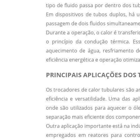
tipo de fluido passa por dentro dos tu
Em dispositivos de tubos duplos, há
passagem de dois fluidos simultaneam
Durante a operação, o calor é transferi
o princípio da
condução térmica
. Es
aquecimento de água, resfriamento de
eficiência energética
e operação otimiza
PRINCIPAIS APLICAÇÕES DOS
Os trocadores de calor tubulares são a
eficiência e versatilidade. Uma das 
onde são utilizados para aquecer o ól
separação mais eficiente dos componen
Outra aplicação importante está na
ind
empregados em reatores para control