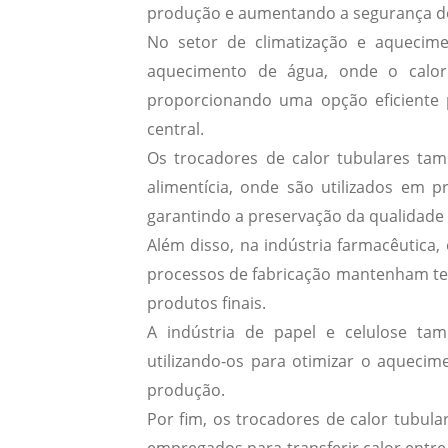
produção e aumentando a segurança d
No setor de
climatização e aquecim
aquecimento de água, onde o calor
proporcionando uma opção eficiente
central.
Os trocadores de calor tubulares t
alimentícia
, onde são utilizados em p
garantindo a preservação da qualidade 
Além disso, na
indústria farmacêutica
,
processos de fabricação mantenham tem
produtos finais.
A
indústria de papel e celulose
tamb
utilizando-os para otimizar o aquecim
produção.
Por fim, os trocadores de calor tubula