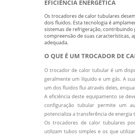
EFICIÊNCIA ENERGÉTICA
Os trocadores de calor tubulares desem
dois fluidos. Esta tecnologia é amplam
sistemas de refrigeração, contribuindo 
compreensão de suas características, ap
adequada.
O QUE É UM TROCADOR DE C
O trocador de calor tubular é um dispos
geralmente um líquido e um gás. A su
um dos fluidos flui através deles, enqu
A eficiência deste equipamento se dev
configuração tubular permite um a
potencializa a
transferência de energia 
Os trocadores de calor tubulares pod
utilizam tubos simples e os que utili