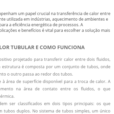
penham um papel crucial na transferência de calor entre
ente utilizada em indústrias, aquecimento de ambientes e
para a eficiência energética de processos. A
licações e benefícios é vital para escolher a solução mais
ALOR TUBULAR E COMO FUNCIONA
itivo projetado para transferir calor entre dois fluidos,
a estrutura é composta por um conjunto de tubos, onde
anto o outro passa ao redor dos tubos.
e à
área de superfície
disponível para a troca de calor. A
umento na área de contato entre os fluidos, o que
térmica
.
em ser classificados em dois tipos principais: os que
zam tubos duplos. No sistema de tubos simples, um único