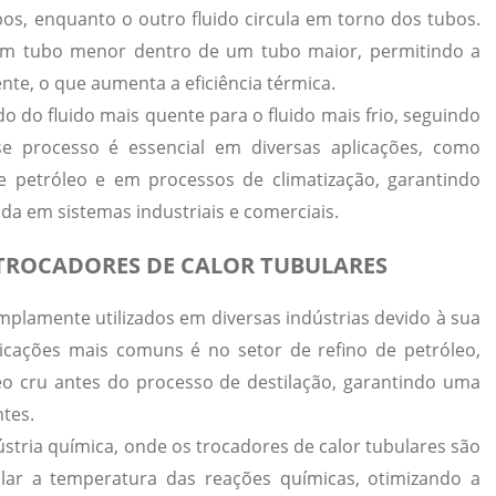
bos, enquanto o outro fluido circula em torno dos tubos.
 um tubo menor dentro de um tubo maior, permitindo a
ente, o que
aumenta a eficiência térmica
.
do do fluido mais quente para o fluido mais frio, seguindo
se processo é essencial em diversas aplicações, como
 petróleo e em processos de climatização, garantindo
da em sistemas industriais e comerciais.
 TROCADORES DE CALOR TUBULARES
mplamente utilizados em diversas indústrias devido à sua
aplicações mais comuns é no setor de
refino de petróleo
,
eo cru antes do processo de destilação, garantindo uma
tes.
ústria química
, onde os trocadores de calor tubulares são
ar a temperatura das reações químicas, otimizando a