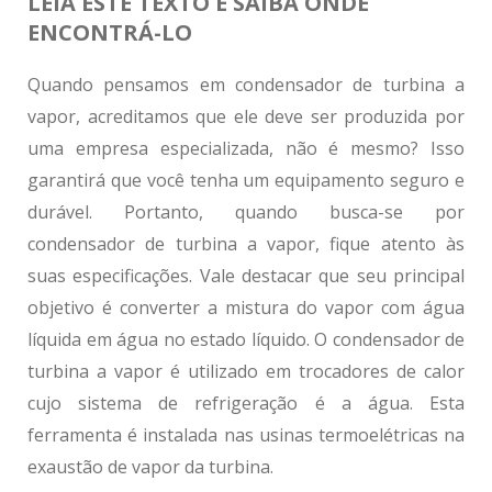
LEIA ESTE TEXTO E SAIBA ONDE
ENCONTRÁ-LO
Quando pensamos em
condensador de turbina a
vapor
, acreditamos que ele deve ser produzida por
uma empresa especializada, não é mesmo? Isso
garantirá que você tenha um equipamento seguro e
durável. Portanto, quando busca-se por
condensador de turbina a vapor
, fique atento às
suas especificações. Vale destacar que seu principal
objetivo é converter a mistura do vapor com água
líquida em água no estado líquido. O
condensador de
turbina a vapor
é utilizado em trocadores de calor
cujo sistema de refrigeração é a água. Esta
ferramenta é instalada nas usinas termoelétricas na
exaustão de vapor da turbina.