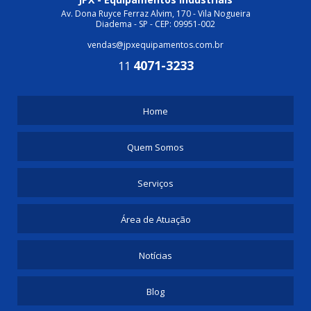
Av. Dona Ruyce Ferraz Alvim, 170 - Vila Nogueira
Diadema - SP - CEP: 09951-002
vendas@jpxequipamentos.com.br
4071-3233
11
Home
Quem Somos
Serviços
Área de Atuação
Notícias
Blog