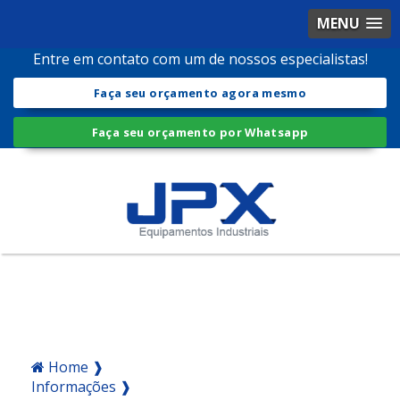
MENU
Entre em contato com um de nossos especialistas!
Faça seu orçamento agora mesmo
Faça seu orçamento por Whatsapp
Home ❱
Informações ❱