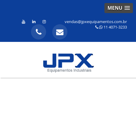
MENU
vendas@jpxequipamentos.com.br
11 4071-3233