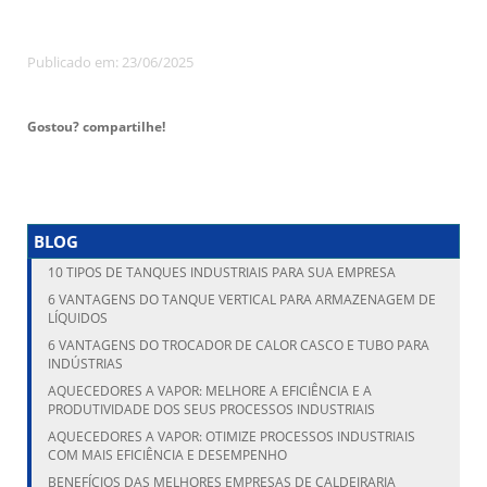
Publicado em: 23/06/2025
Gostou? compartilhe!
BLOG
10 TIPOS DE TANQUES INDUSTRIAIS PARA SUA EMPRESA
6 VANTAGENS DO TANQUE VERTICAL PARA ARMAZENAGEM DE
LÍQUIDOS
6 VANTAGENS DO TROCADOR DE CALOR CASCO E TUBO PARA
INDÚSTRIAS
AQUECEDORES A VAPOR: MELHORE A EFICIÊNCIA E A
PRODUTIVIDADE DOS SEUS PROCESSOS INDUSTRIAIS
AQUECEDORES A VAPOR: OTIMIZE PROCESSOS INDUSTRIAIS
COM MAIS EFICIÊNCIA E DESEMPENHO
BENEFÍCIOS DAS MELHORES EMPRESAS DE CALDEIRARIA