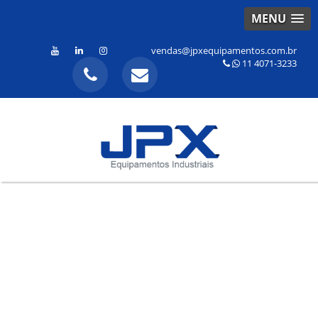
MENU
vendas@jpxequipamentos.com.br
11 4071-3233