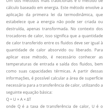
Um dos métodos mais tradicionais é o
método de
cálculo baseado em energia
. Este método envolve a
aplicação da primeira lei da termodinâmica, que
estabelece que a energia não pode ser criada ou
destruída, apenas transformada. No contexto dos
trocadores de calor, isso significa que a quantidade
de calor transferido entre os fluidos deve ser igual à
quantidade de calor absorvido ou liberado. Para
aplicar esse método, é necessário conhecer as
temperaturas de entrada e saída dos fluidos, bem
como suas capacidades térmicas. A partir dessas
informações, é possível calcular a área de superfície
necessária para a transferência de calor, utilizando a
seguinte equação básica:
Q = U × A × ΔT
onde Q é a taxa de transferência de calor, U é o