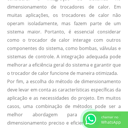
dimensionamento de trocadores de calor. Em
muitas aplicações, os trocadores de calor não
operam isoladamente, mas fazem parte de um
sistema maior. Portanto, é essencial considerar
como o trocador de calor interage com outros
componentes do sistema, como bombas, válvulas e
sistemas de controle. A integração adequada pode
melhorar a eficiência geral do sistema e garantir que
o trocador de calor funcione de maneira otimizada.
Por fim, a escolha do método de dimensionamento
deve levar em conta as características específicas da
aplicação e as necessidades do projeto. Em muitos
casos, uma combinação de métodos pode ser a
melhor abordagem para garantir um
chamar no
WhatsApp
dimensionamento preciso e eficiente. Por exemplo,