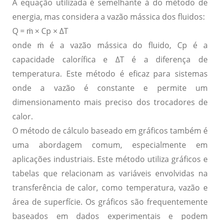
A equação utilizada é semelhante à do método de
energia, mas considera a vazão mássica dos fluidos:
Q = ṁ × Cp × ΔT
onde ṁ é a vazão mássica do fluido, Cp é a
capacidade calorífica e ΔT é a diferença de
temperatura. Este método é eficaz para sistemas
onde a vazão é constante e permite um
dimensionamento mais preciso dos trocadores de
calor.
O
método de cálculo baseado em gráficos
também é
uma abordagem comum, especialmente em
aplicações industriais. Este método utiliza gráficos e
tabelas que relacionam as variáveis envolvidas na
transferência de calor, como temperatura, vazão e
área de superfície. Os gráficos são frequentemente
baseados em dados experimentais e podem