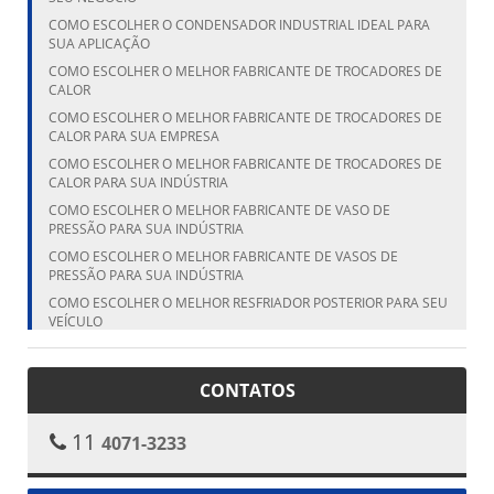
COMO ESCOLHER O CONDENSADOR INDUSTRIAL IDEAL PARA
SUA APLICAÇÃO
COMO ESCOLHER O MELHOR FABRICANTE DE TROCADORES DE
CALOR
COMO ESCOLHER O MELHOR FABRICANTE DE TROCADORES DE
CALOR PARA SUA EMPRESA
COMO ESCOLHER O MELHOR FABRICANTE DE TROCADORES DE
CALOR PARA SUA INDÚSTRIA
COMO ESCOLHER O MELHOR FABRICANTE DE VASO DE
PRESSÃO PARA SUA INDÚSTRIA
COMO ESCOLHER O MELHOR FABRICANTE DE VASOS DE
PRESSÃO PARA SUA INDÚSTRIA
COMO ESCOLHER O MELHOR RESFRIADOR POSTERIOR PARA SEU
VEÍCULO
COMO ESCOLHER O MELHOR RESFRIADOR POSTERIOR PARA SEU
VEÍCULO
CONTATOS
COMO ESCOLHER O MELHOR VASO DE PRESSÃO FABRICANTE
PARA SUA NECESSIDADE
11
4071-3233
COMO ESCOLHER O TANQUE CILÍNDRICO VERTICAL IDEAL PARA
SUA NECESSIDADE
COMO ESCOLHER O TANQUE VERTICAL IDEAL PARA SUA