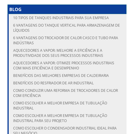
BLOG
10 TIPOS DE TANQUES INDUSTRIAIS PARA SUA EMPRESA
6 VANTAGENS DO TANQUE VERTICAL PARA ARMAZENAGEM DE
LÍQUIDOS
6 VANTAGENS DO TROCADOR DE CALOR CASCO E TUBO PARA
INDÚSTRIAS
AQUECEDORES A VAPOR: MELHORE A EFICIÊNCIA E A
PRODUTIVIDADE DOS SEUS PROCESSOS INDUSTRIAIS
AQUECEDORES A VAPOR: OTIMIZE PROCESSOS INDUSTRIAIS
COM MAIS EFICIÊNCIA E DESEMPENHO
BENEFÍCIOS DAS MELHORES EMPRESAS DE CALDEIRARIA
BENEFÍCIOS DO RESFRIADOR DE AR INDUSTRIAL
COMO CONDUZIR UMA REFORMA DE TROCADORES DE CALOR
COM EFICIÊNCIA
COMO ESCOLHER A MELHOR EMPRESA DE TUBULAÇÃO
INDUSTRIAL
COMO ESCOLHER A MELHOR EMPRESA DE TUBULAÇÃO
INDUSTRIAL PARA SEU PROJETO
COMO ESCOLHER O CONDENSADOR INDUSTRIAL IDEAL PARA
SEU NEGÓCIO