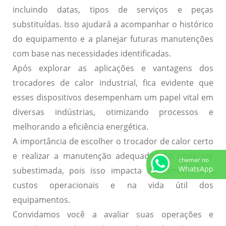
incluindo datas, tipos de serviços e peças
substituídas. Isso ajudará a acompanhar o histórico
do equipamento e a planejar futuras manutenções
com base nas necessidades identificadas.
Após explorar as aplicações e vantagens dos
trocadores de calor industrial, fica evidente que
esses dispositivos desempenham um papel vital em
diversas indústrias, otimizando processos e
melhorando a eficiência energética.
A importância de escolher o trocador de calor certo
e realizar a manutenção adequada não pode ser
chamar no
WhatsApp
subestimada, pois isso impacta diretamente nos
custos operacionais e na vida útil dos
equipamentos.
Convidamos você a avaliar suas operações e