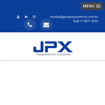
MENU
vendas@jpxequipamentos.com.br
11 4071-3233