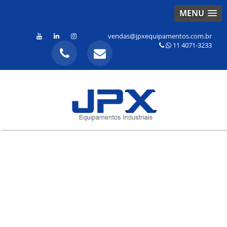
MENU
vendas@jpxequipamentos.com.br
11 4071-3233