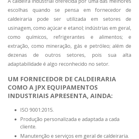
A caldeira industrial oferecida por uma das melhores
escolhas quando se pensa em
fornecedor de
caldeiraria
pode ser utilizada em setores de
usinagem, como açúcar e etanol; indústrias em geral,
como químicos, refrigerantes e alimentos; e
extração, como mineração, gás e petróleo; além de
dezenas de outros setores, pois sua alta
adaptabilidade é algo reconhecido no setor.
UM FORNECEDOR DE CALDEIRARIA
COMO A JPX EQUIPAMENTOS
INDUSTRIAIS APRESENTA, AINDA:
ISO 9001:2015.
Produção personalizada e adaptada a cada
cliente.
Manutenção e serviços em geral de caldeiraria.