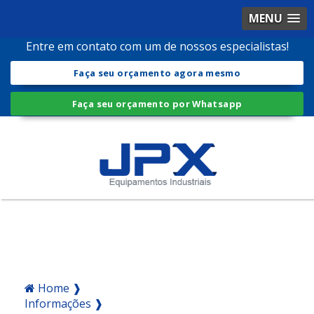
MENU
Entre em contato com um de nossos especialistas!
Faça seu orçamento agora mesmo
Faça seu orçamento por Whatsapp
Home ❱
Informações ❱