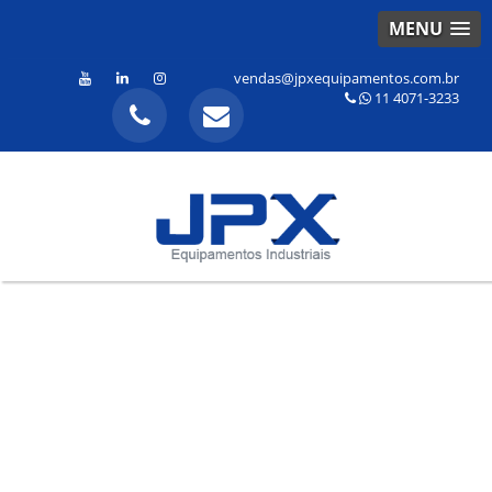
MENU
vendas@jpxequipamentos.com.br
11 4071-3233