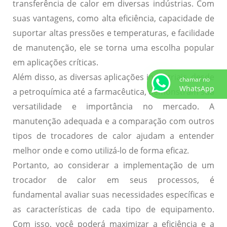
transferência de calor em diversas indústrias. Com
suas vantagens, como alta eficiência, capacidade de
suportar altas pressões e temperaturas, e facilidade
de manutenção, ele se torna uma escolha popular
em aplicações críticas.
Além disso, as diversas aplicações industriais, desde
chamar no
WhatsApp
a petroquímica até a farmacêutica, demonstram sua
versatilidade e importância no mercado. A
manutenção adequada e a comparação com outros
tipos de trocadores de calor ajudam a entender
melhor onde e como utilizá-lo de forma eficaz.
Portanto, ao considerar a implementação de um
trocador de calor em seus processos, é
fundamental avaliar suas necessidades específicas e
as características de cada tipo de equipamento.
Com isso, você poderá maximizar a eficiência e a