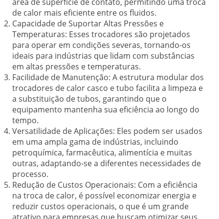
área de superfície de contato, permitindo uma troca
de calor mais eficiente entre os fluidos.
Capacidade de Suportar Altas Pressões e
Temperaturas:
Esses trocadores são projetados
para operar em condições severas, tornando-os
ideais para indústrias que lidam com substâncias
em altas pressões e temperaturas.
Facilidade de Manutenção:
A estrutura modular dos
trocadores de calor casco e tubo facilita a limpeza e
a substituição de tubos, garantindo que o
equipamento mantenha sua eficiência ao longo do
tempo.
Versatilidade de Aplicações:
Eles podem ser usados
em uma ampla gama de indústrias, incluindo
petroquímica, farmacêutica, alimentícia e muitas
outras, adaptando-se a diferentes necessidades de
processo.
Redução de Custos Operacionais:
Com a eficiência
na troca de calor, é possível economizar energia e
reduzir custos operacionais, o que é um grande
atrativo para empresas que buscam otimizar seus