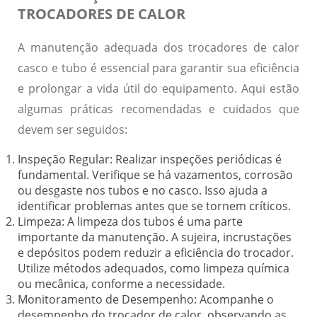
TROCADORES DE CALOR
A
manutenção
adequada dos
trocadores de calor
casco e tubo
é essencial para garantir sua eficiência
e prolongar a vida útil do equipamento. Aqui estão
algumas práticas recomendadas e cuidados que
devem ser seguidos:
Inspeção Regular:
Realizar inspeções periódicas é
fundamental. Verifique se há vazamentos, corrosão
ou desgaste nos tubos e no casco. Isso ajuda a
identificar problemas antes que se tornem críticos.
Limpeza:
A limpeza dos tubos é uma parte
importante da manutenção. A sujeira, incrustações
e depósitos podem reduzir a eficiência do trocador.
Utilize métodos adequados, como limpeza química
ou mecânica, conforme a necessidade.
Monitoramento de Desempenho:
Acompanhe o
desempenho do trocador de calor, observando as