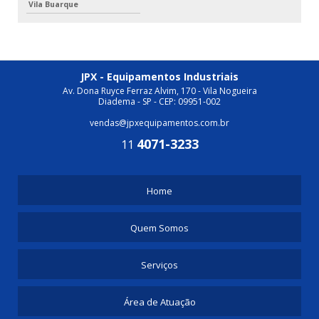
Vila Buarque
JPX - Equipamentos Industriais
Av. Dona Ruyce Ferraz Alvim, 170 - Vila Nogueira
Diadema - SP - CEP: 09951-002
vendas@jpxequipamentos.com.br
4071-3233
11
Home
Quem Somos
Serviços
Área de Atuação