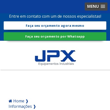
MENU
Entre em contato com um de nossos especialistas!
Faça seu orçamento agora mesmo
Faça seu orçamento por Whatsapp
Home ❱
Informações ❱