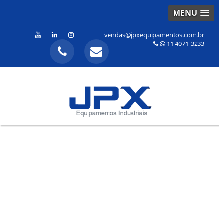
MENU
vendas@jpxequipamentos.com.br
11 4071-3233