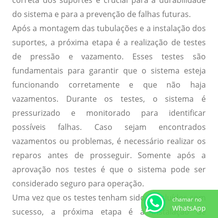
do sistema e para a prevenção de falhas futuras.
Após a montagem das tubulações e a instalação dos
suportes, a próxima etapa é a realização de testes
de pressão e vazamento. Esses testes são
fundamentais para garantir que o sistema esteja
funcionando corretamente e que não haja
vazamentos. Durante os testes, o sistema é
pressurizado e monitorado para identificar
possíveis falhas. Caso sejam encontrados
vazamentos ou problemas, é necessário realizar os
reparos antes de prosseguir. Somente após a
aprovação nos testes é que o sistema pode ser
considerado seguro para operação.
Uma vez que os testes tenham sido concluídos com
chamar no
WhatsApp
sucesso, a próxima etapa é a instalação de