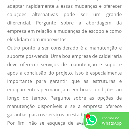
adaptar rapidamente a essas mudanças e oferecer
soluções alternativas pode ser um grande
diferencial. Pergunte sobre a abordagem da
empresa em relação a mudanças de escopo e como
eles lidam com imprevistos.
Outro ponto a ser considerado é a
manutenção e
suporte pós-venda
. Uma boa empresa de caldeiraria
deve oferecer serviços de manutenção e suporte
após a conclusão do projeto. Isso é especialmente
importante para garantir que as estruturas e
equipamentos permaneçam em boas condições ao
longo do tempo. Pergunte sobre as opções de
manutenção disponíveis e se a empresa oferece
garantias para os serviços prestados.
chamar no
Por fim, não se esqueça de avaliar o
custo dos
WhatsApp