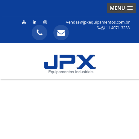
MENU
vendas@jpxequipamentos.com.br
11 4071-3233