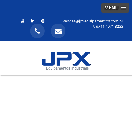
MENU
vendas@jpxequipamentos.com.br
11 4071-3233