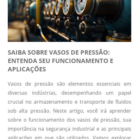
SAIBA SOBRE VASOS DE PRESSÃO:
ENTENDA SEU FUNCIONAMENTO E
APLICAÇÕES
Vasos de pressão são elementos essenciais em
diversas indústrias, desempenhando um papel
crucial no armazenamento e transporte de fluidos
sob alta pressão. Neste artigo, você irá aprender
sobre o funcionamento dos vasos de pressão, sua
importância na segurança industrial e as principais
aplicações em que são utilizados. Vamos explorar