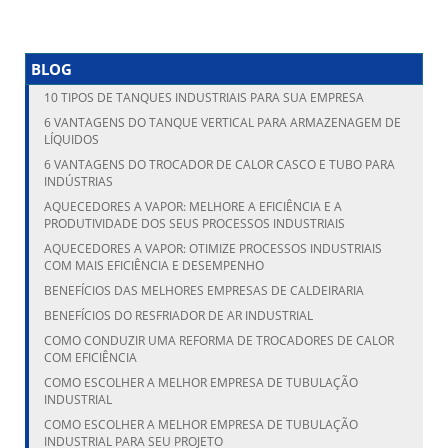
BLOG
10 TIPOS DE TANQUES INDUSTRIAIS PARA SUA EMPRESA
6 VANTAGENS DO TANQUE VERTICAL PARA ARMAZENAGEM DE
LÍQUIDOS
6 VANTAGENS DO TROCADOR DE CALOR CASCO E TUBO PARA
INDÚSTRIAS
AQUECEDORES A VAPOR: MELHORE A EFICIÊNCIA E A
PRODUTIVIDADE DOS SEUS PROCESSOS INDUSTRIAIS
AQUECEDORES A VAPOR: OTIMIZE PROCESSOS INDUSTRIAIS
COM MAIS EFICIÊNCIA E DESEMPENHO
BENEFÍCIOS DAS MELHORES EMPRESAS DE CALDEIRARIA
BENEFÍCIOS DO RESFRIADOR DE AR INDUSTRIAL
COMO CONDUZIR UMA REFORMA DE TROCADORES DE CALOR
COM EFICIÊNCIA
COMO ESCOLHER A MELHOR EMPRESA DE TUBULAÇÃO
INDUSTRIAL
COMO ESCOLHER A MELHOR EMPRESA DE TUBULAÇÃO
INDUSTRIAL PARA SEU PROJETO