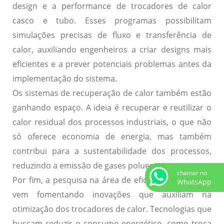
design e a performance de trocadores de calor
casco e tubo. Esses programas possibilitam
simulações precisas de fluxo e transferência de
calor, auxiliando engenheiros a criar designs mais
eficientes e a prever potenciais problemas antes da
implementação do sistema.
Os
sistemas de recuperação de calor
também estão
ganhando espaço. A ideia é recuperar e reutilizar o
calor residual dos processos industriais, o que não
só oferece economia de energia, mas também
contribui para a sustentabilidade dos processos,
reduzindo a emissão de gases poluentes.
chamar no
Por fim, a pesquisa na área de
eficiência energética
WhatsApp
vem fomentando inovações que auxiliam na
otimização dos trocadores de calor. Tecnologias que
buscam reduzir o consumo energético, como troca