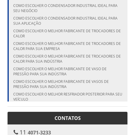
COMO ESCOLHER O CONDENSADOR INDUSTRIAL IDEAL PARA
SEU NEGÓCIO
COMO ESCOLHER O CONDENSADOR INDUSTRIAL IDEAL PARA
SUA APLICAÇÃO
COMO ESCOLHER O MELHOR FABRICANTE DE TROCADORES DE
CALOR
COMO ESCOLHER O MELHOR FABRICANTE DE TROCADORES DE
CALOR PARA SUA EMPRESA
COMO ESCOLHER O MELHOR FABRICANTE DE TROCADORES DE
CALOR PARA SUA INDÚSTRIA
COMO ESCOLHER O MELHOR FABRICANTE DE VASO DE
PRESSÃO PARA SUA INDÚSTRIA
COMO ESCOLHER O MELHOR FABRICANTE DE VASOS DE
PRESSÃO PARA SUA INDÚSTRIA
COMO ESCOLHER O MELHOR RESFRIADOR POSTERIOR PARA SEU
VEÍCULO
COMO ESCOLHER O MELHOR RESFRIADOR POSTERIOR PARA SEU
VEÍCULO
CONTATOS
COMO ESCOLHER O MELHOR VASO DE PRESSÃO FABRICANTE
PARA SUA NECESSIDADE
11
4071-3233
COMO ESCOLHER O TANQUE CILÍNDRICO VERTICAL IDEAL PARA