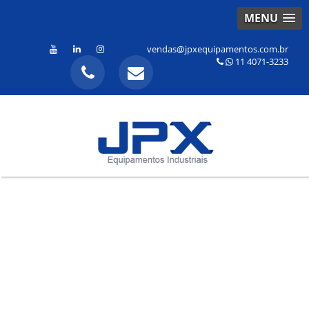
MENU
vendas@jpxequipamentos.com.br
11 4071-3233