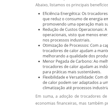
Abaixo, listamos os principais benefícios
Eficiência Energética:
Os trocadores 
que reduz o consumo de energia em
promovendo uma operação mais su
Redução de Custos Operacionais:
A 
operacionais, visto que menos ener
nos processos industriais.
Otimização de Processos:
Com a capa
trocadores de calor ajudam a mante
melhorando a qualidade dos produto
Menor Pegada de Carbono:
Ao melho
trocadores de calor ajudam as indú
para práticas mais sustentáveis.
Flexibilidade e Versatilidade:
Com div
de calor podem ser adaptados a um
climatização até processos industri
Em suma, a adoção de trocadores de c
economias financeiras, mas também pr