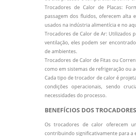
Trocadores de Calor de Placas:
Form
passagem dos fluidos, oferecem alta 
usados na indústria alimentícia e no a
Trocadores de Calor de Ar:
Utilizados p
ventilação, eles podem ser encontrad
de ambientes.
Trocadores de Calor de Fitas ou Corren
como em sistemas de refrigeração ou a
Cada tipo de trocador de calor é proje
condições operacionais, sendo cru
necessidades do processo.
BENEFÍCIOS DOS TROCADORES
Os
trocadores de calor
oferecem uma
contribuindo significativamente para a 