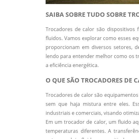
SAIBA SOBRE TUDO SOBRE TR
Trocadores de calor são dispositivos 
fluidos. Vamos explorar como esses eq
proporcionam em diversos setores, de
lendo para entender melhor como os t
a eficiência energética.
O QUE SÃO TROCADORES DE 
Trocadores de calor
são equipamentos p
sem que haja mistura entre eles. Ess
industriais e comerciais, visando otimiz
Em um trocador de calor, um fluido aq
temperaturas diferentes. A transferê