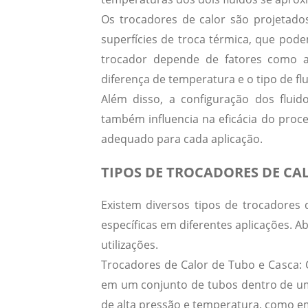
Os trocadores de calor são projetados
superfícies de troca térmica, que pode
trocador depende de fatores como a á
diferença de temperatura e o tipo de flu
Além disso, a configuração dos fluid
também influencia na eficácia do proce
adequado para cada aplicação.
TIPOS DE TROCADORES DE CAL
Existem diversos
tipos de trocadores 
específicas em diferentes aplicações. A
utilizações.
Trocadores de Calor de Tubo e Casca:
C
em um conjunto de tubos dentro de um c
de alta pressão e temperatura, como em 