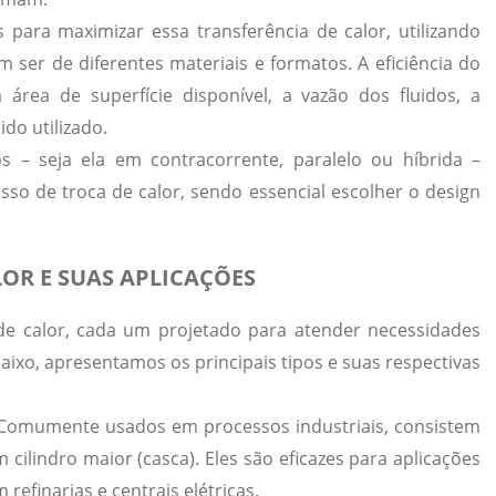
 para maximizar essa transferência de calor, utilizando
m ser de diferentes materiais e formatos. A eficiência do
rea de superfície disponível, a vazão dos fluidos, a
ido utilizado.
os – seja ela em contracorrente, paralelo ou híbrida –
sso de troca de calor, sendo essencial escolher o design
OR E SUAS APLICAÇÕES
de calor
, cada um projetado para atender necessidades
baixo, apresentamos os principais tipos e suas respectivas
omumente usados em processos industriais, consistem
ilindro maior (casca). Eles são eficazes para aplicações
refinarias e centrais elétricas.