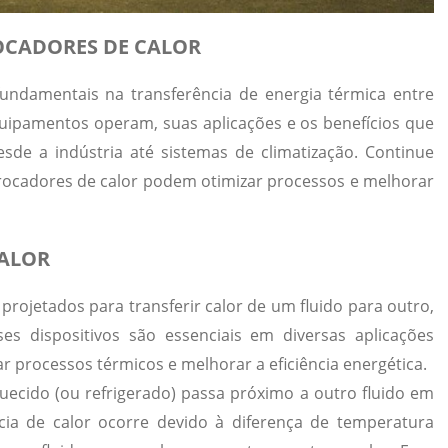
OCADORES DE CALOR
fundamentais na transferência de energia térmica entre
uipamentos operam, suas aplicações e os benefícios que
sde a indústria até sistemas de climatização. Continue
rocadores de calor podem otimizar processos e melhorar
CALOR
rojetados para transferir calor de um fluido para outro,
es dispositivos são essenciais em diversas aplicações
ar processos térmicos e melhorar a eficiência energética.
uecido (ou refrigerado) passa próximo a outro fluido em
ncia de calor ocorre devido à diferença de temperatura