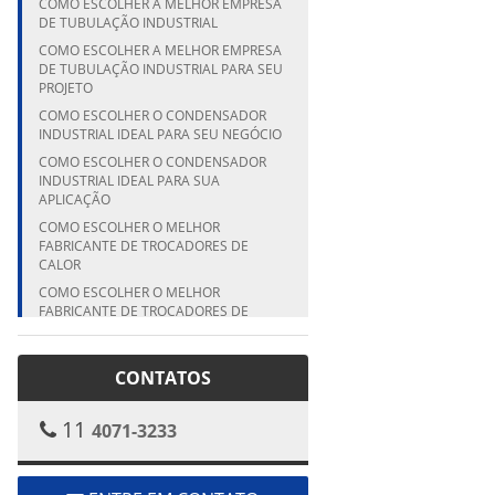
COMO ESCOLHER A MELHOR EMPRESA
DE TUBULAÇÃO INDUSTRIAL
COMO ESCOLHER A MELHOR EMPRESA
DE TUBULAÇÃO INDUSTRIAL PARA SEU
PROJETO
COMO ESCOLHER O CONDENSADOR
INDUSTRIAL IDEAL PARA SEU NEGÓCIO
COMO ESCOLHER O CONDENSADOR
INDUSTRIAL IDEAL PARA SUA
APLICAÇÃO
COMO ESCOLHER O MELHOR
FABRICANTE DE TROCADORES DE
CALOR
COMO ESCOLHER O MELHOR
FABRICANTE DE TROCADORES DE
CALOR PARA SUA EMPRESA
COMO ESCOLHER O MELHOR
CONTATOS
FABRICANTE DE TROCADORES DE
CALOR PARA SUA INDÚSTRIA
COMO ESCOLHER O MELHOR
11
4071-3233
FABRICANTE DE VASO DE PRESSÃO
PARA SUA INDÚSTRIA
COMO ESCOLHER O MELHOR