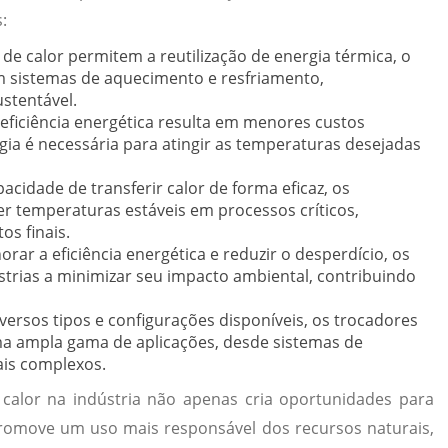
:
de calor permitem a reutilização de energia térmica, o
 sistemas de aquecimento e resfriamento,
stentável.
eficiência energética resulta em menores custos
gia é necessária para atingir as temperaturas desejadas
cidade de transferir calor de forma eficaz, os
r temperaturas estáveis em processos críticos,
s finais.
rar a eficiência energética e reduzir o desperdício, os
strias a minimizar seu impacto ambiental, contribuindo
ersos tipos e configurações disponíveis, os trocadores
a ampla gama de aplicações, desde sistemas de
ais complexos.
alor na indústria não apenas cria oportunidades para
omove um uso mais responsável dos recursos naturais,