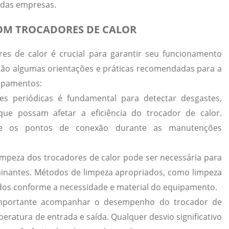
 das empresas.
OM TROCADORES DE CALOR
es de calor é crucial para garantir seu funcionamento
 estão algumas orientações e práticas recomendadas para a
ipamentos:
es periódicas é fundamental para detectar desgastes,
ue possam afetar a eficiência do trocador de calor.
s e os pontos de conexão durante as manutenções
mpeza dos trocadores de calor pode ser necessária para
minantes. Métodos de limpeza apropriados, como limpeza
ados conforme a necessidade e material do equipamento.
portante acompanhar o desempenho do trocador de
eratura de entrada e saída. Qualquer desvio significativo