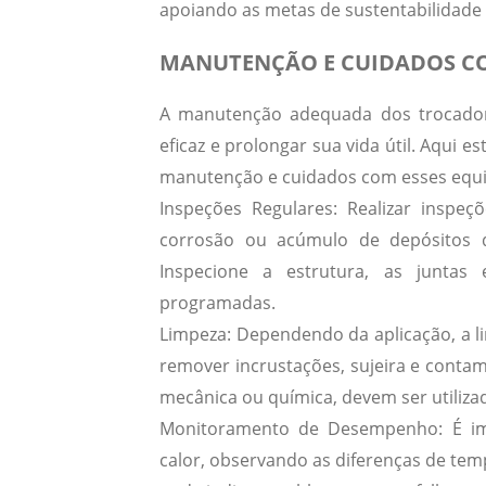
apoiando as metas de sustentabilidade
MANUTENÇÃO E CUIDADOS C
A
manutenção adequada
dos trocador
eficaz e prolongar sua vida útil. Aqui
manutenção e cuidados com esses equ
Inspeções Regulares:
Realizar inspeçõ
corrosão ou acúmulo de depósitos q
Inspecione a estrutura, as junta
programadas.
Limpeza:
Dependendo da aplicação, a li
remover incrustações, sujeira e conta
mecânica ou química, devem ser utiliz
Monitoramento de Desempenho:
É im
calor, observando as diferenças de temp