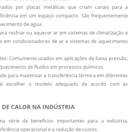
ados por placas metálicas que criam canais para a
eficiência em um espaço compacto. São frequentemente
quecimento de água.
ara resfriar ou aquecer ar em sistemas de climatização e
os em condicionadores de ar e sistemas de aquecimento
tes:
Comumente usados em aplicações de baixa pressão,
quecimento de fluidos em processos químicos.
tado para maximizar a transferência térmica em diferentes
cial escolher o modelo adequado de acordo com as
 DE CALOR NA INDÚSTRIA
 série de benefícios importantes para a indústria,
eficiência operacional e a redução de custos.