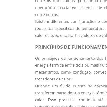
entre os dois fluidos, permitindo qu
operação é crucial em sistemas de cl
entre outros.
Existem diferentes configurações e de
requisitos específicos de temperatura
calor de tubo e casca, trocadores de cal
PRINCÍPIOS DE FUNCIONAME
Os
princípios de funcionamento dos t
energia térmica entre dois ou mais flui
mecanismos, como condução, convec
trocadores de calor.
Quando um fluido quente se aproxim
transferem parte de sua energia térmic
calor. Esse processo continua até
temperaturas dos dois fluidos se apro