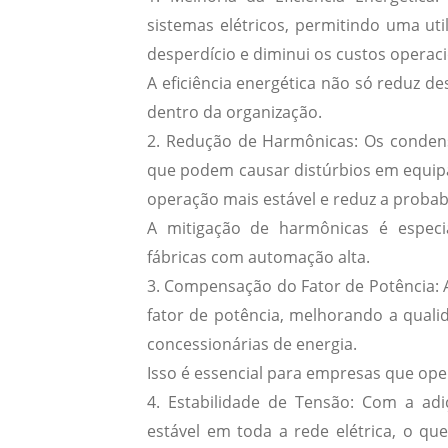
sistemas elétricos, permitindo uma uti
desperdício e diminui os custos operaci
A eficiência energética não só reduz d
dentro da organização.
2.
Redução de Harmônicas
: Os conden
que podem causar distúrbios em equipa
operação mais estável e reduz a probab
A mitigação de harmônicas é espec
fábricas com automação alta.
3.
Compensação do Fator de Potência
:
fator de potência, melhorando a quali
concessionárias de energia.
Isso é essencial para empresas que ope
4.
Estabilidade de Tensão
: Com a adi
estável em toda a rede elétrica, o qu