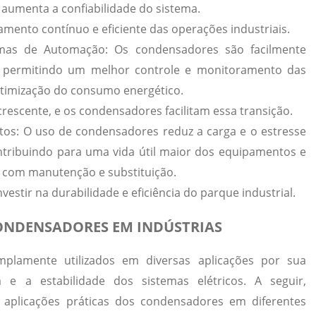
 aumenta a confiabilidade do sistema.
mento contínuo e eficiente das operações industriais.
temas de Automação
: Os condensadores são facilmente
, permitindo um melhor controle e monitoramento das
 otimização do consumo energético.
escente, e os condensadores facilitam essa transição.
tos
: O uso de condensadores reduz a carga e o estresse
ntribuindo para uma vida útil maior dos equipamentos e
s com manutenção e substituição.
stir na durabilidade e eficiência do parque industrial.
CONDENSADORES EM INDÚSTRIAS
mplamente utilizados em diversas aplicações por sua
 e a estabilidade dos sistemas elétricos. A seguir,
 aplicações práticas dos condensadores em diferentes