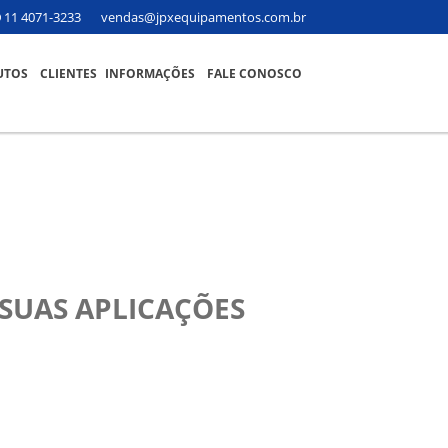
11 4071-3233
vendas@jpxequipamentos.com.br
UTOS
CLIENTES
INFORMAÇÕES
FALE CONOSCO
SUAS APLICAÇÕES