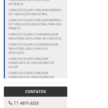
EFICIÊNCIA
COMO ESCOLHER A MELHOR EMPRESA
DE TUBULAÇÃO INDUSTRIAL
COMO ESCOLHER A MELHOR EMPRESA
DE TUBULAÇÃO INDUSTRIAL PARA SEU
PROJETO
COMO ESCOLHER O CONDENSADOR
INDUSTRIAL IDEAL PARA SEU NEGÓCIO
COMO ESCOLHER O CONDENSADOR
INDUSTRIAL IDEAL PARA SUA
APLICAÇÃO
COMO ESCOLHER O MELHOR
FABRICANTE DE TROCADORES DE
CALOR
COMO ESCOLHER O MELHOR
FABRICANTE DE TROCADORES DE
CALOR PARA SUA EMPRESA
COMO ESCOLHER O MELHOR
CONTATOS
FABRICANTE DE TROCADORES DE
CALOR PARA SUA INDÚSTRIA
COMO ESCOLHER O MELHOR
11
4071-3233
FABRICANTE DE VASO DE PRESSÃO