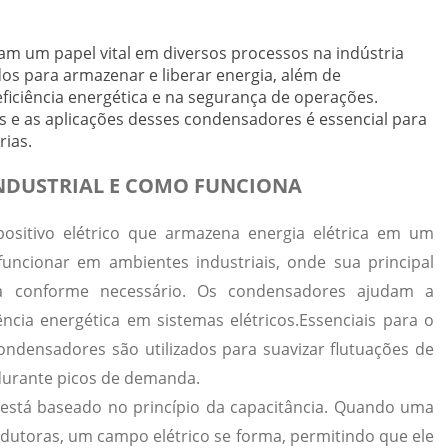
 um papel vital em diversos processos na indústria
dos para armazenar e liberar energia, além de
iciência energética e na segurança de operações.
 e as aplicações desses condensadores é essencial para
rias.
NDUSTRIAL E COMO FUNCIONA
ositivo elétrico que armazena energia elétrica em um
funcionar em ambientes industriais, onde sua principal
ia conforme necessário. Os condensadores ajudam a
ência energética em sistemas elétricos.
Essenciais para o
ndensadores são utilizados para suavizar flutuações de
 durante picos de demanda.
stá baseado no princípio da capacitância. Quando uma
ndutoras, um campo elétrico se forma, permitindo que ele