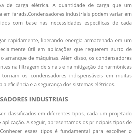
iva de carga elétrica. A quantidade de carga que um
 em farads.
Condensadores industriais podem variar em
idos com base nas necessidades específicas de cada
egar rapidamente, liberando energia armazenada em um
ecialmente útil em aplicações que requerem surto de
o arranque de máquinas. Além disso, os condensadores
s na filtragem de sinais e na mitigação de harmônicas
s tornam os condensadores indispensáveis em muitas
a a eficiência e a segurança dos sistemas elétricos.
NSADORES INDUSTRIAIS
r classificados em diferentes tipos, cada um projetado
e aplicação. A seguir, apresentamos os principais tipos de
onhecer esses tipos é fundamental para escolher o