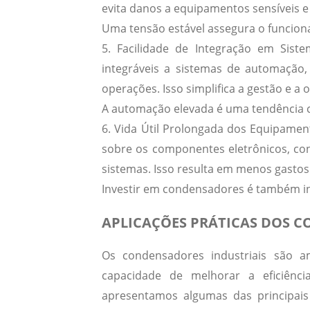
evita danos a equipamentos sensíveis e
Uma tensão estável assegura o funciona
5.
Facilidade de Integração em Sis
integráveis a sistemas de automação
operações. Isso simplifica a gestão e a
A automação elevada é uma tendência cr
6.
Vida Útil Prolongada dos Equipamen
sobre os componentes eletrônicos, co
sistemas. Isso resulta em menos gasto
Investir em condensadores é também inve
APLICAÇÕES PRÁTICAS DOS 
Os condensadores industriais são a
capacidade de melhorar a eficiência
apresentamos algumas das principais