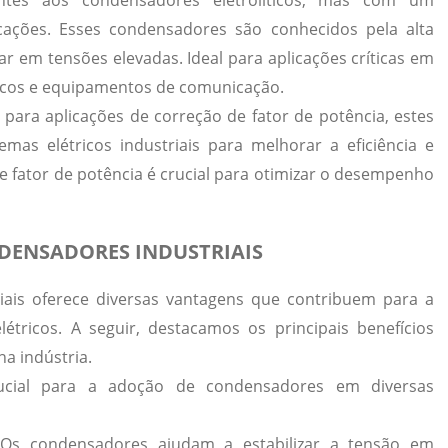
ntes aos condensadores eletrolíticos, mas com um
ações. Esses condensadores são conhecidos pela alta
rar em tensões elevadas.
Ideal para aplicações críticas em
icos e equipamentos de comunicação.
s para aplicações de correção de fator de potência, estes
mas elétricos industriais para melhorar a eficiência e
e fator de potência é crucial para otimizar o desempenho
DENSADORES INDUSTRIAIS
riais oferece diversas vantagens que contribuem para a
létricos. A seguir, destacamos os principais benefícios
a indústria.
ucial para a adoção de condensadores em diversas
 Os condensadores ajudam a estabilizar a tensão em