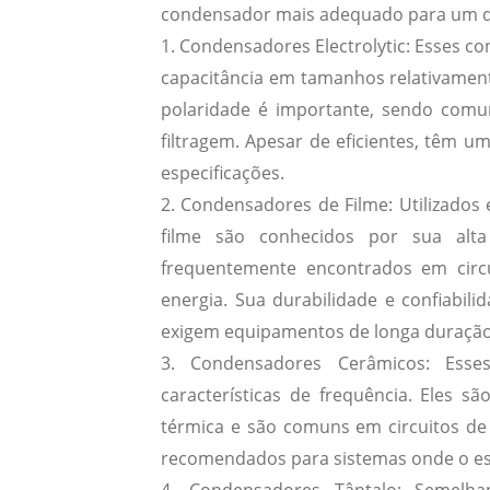
condensador mais adequado para um d
1.
Condensadores Electrolytic
: Esses c
capacitância em tamanhos relativament
polaridade é importante, sendo comu
filtragem.
Apesar de eficientes, têm uma
especificações.
2.
Condensadores de Filme
: Utilizado
filme são conhecidos por sua alta 
frequentemente encontrados em circ
energia.
Sua durabilidade e confiabil
exigem equipamentos de longa duração
3.
Condensadores Cerâmicos
: Esse
características de frequência. Eles sã
térmica e são comuns em circuitos de 
recomendados para sistemas onde o esp