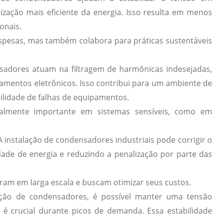
lização mais eficiente da energia. Isso resulta em menos
onais.
espesas, mas também colabora para práticas sustentáveis
sadores atuam na filtragem de harmônicas indesejadas,
mentos eletrônicos. Isso contribui para um ambiente de
ilidade de falhas de equipamentos.
ialmente importante em sistemas sensíveis, como em
 A instalação de condensadores industriais pode corrigir o
dade de energia e reduzindo a penalização por parte das
ram em larga escala e buscam otimizar seus custos.
ção de condensadores, é possível manter uma tensão
e é crucial durante picos de demanda. Essa estabilidade