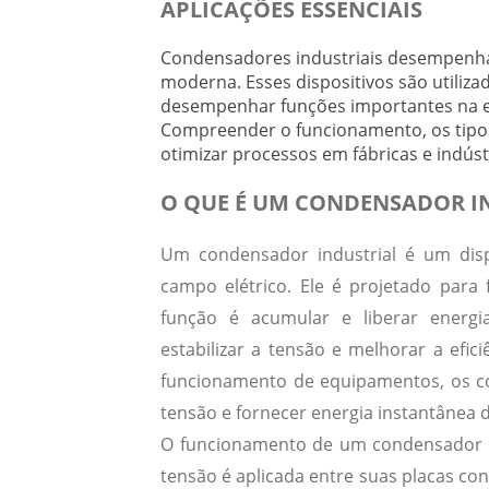
APLICAÇÕES ESSENCIAIS
Condensadores industriais desempenham
moderna. Esses dispositivos são utiliza
desempenhar funções importantes na ef
Compreender o funcionamento, os tipos
otimizar processos em fábricas e indúst
O QUE É UM CONDENSADOR I
Um condensador industrial é um disp
campo elétrico. Ele é projetado para 
função é acumular e liberar energ
estabilizar a tensão e melhorar a efici
funcionamento de equipamentos, os co
tensão e fornecer energia instantânea
O funcionamento de um condensador e
tensão é aplicada entre suas placas co