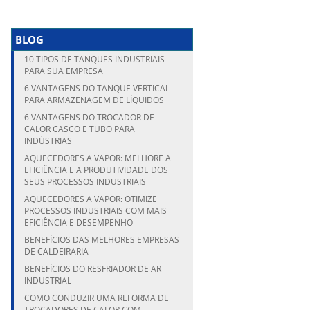
BLOG
10 TIPOS DE TANQUES INDUSTRIAIS
PARA SUA EMPRESA
6 VANTAGENS DO TANQUE VERTICAL
PARA ARMAZENAGEM DE LÍQUIDOS
6 VANTAGENS DO TROCADOR DE
CALOR CASCO E TUBO PARA
INDÚSTRIAS
AQUECEDORES A VAPOR: MELHORE A
EFICIÊNCIA E A PRODUTIVIDADE DOS
SEUS PROCESSOS INDUSTRIAIS
AQUECEDORES A VAPOR: OTIMIZE
PROCESSOS INDUSTRIAIS COM MAIS
EFICIÊNCIA E DESEMPENHO
BENEFÍCIOS DAS MELHORES EMPRESAS
DE CALDEIRARIA
BENEFÍCIOS DO RESFRIADOR DE AR
INDUSTRIAL
COMO CONDUZIR UMA REFORMA DE
TROCADORES DE CALOR COM