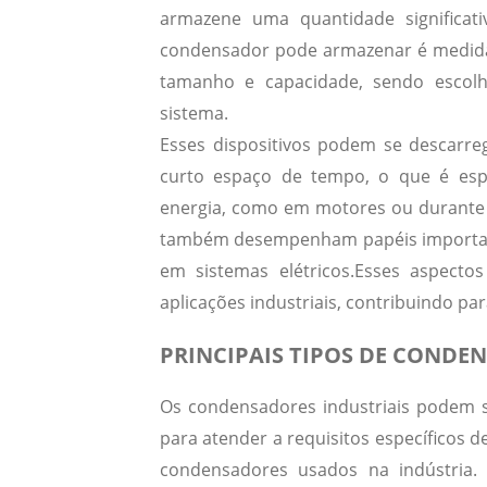
armazene uma quantidade significat
condensador pode armazenar é medida
tamanho e capacidade, sendo escolh
sistema.
Esses dispositivos podem se descarr
curto espaço de tempo, o que é esp
energia, como em motores ou durante 
também desempenham papéis importante
em sistemas elétricos.
Esses aspecto
aplicações industriais, contribuindo par
PRINCIPAIS TIPOS DE CONDE
Os condensadores industriais podem se
para atender a requisitos específicos d
condensadores usados na indústria.
C