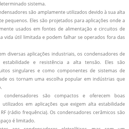
eterminado sistema.
ondensadores são amplamente utilizados devido à sua alta
e pequenos. Eles são projetados para aplicações onde a
mente usados em fontes de alimentação e circuitos de
 vida útil limitada e podem falhar se operados fora das
s em diversas aplicações industriais, os condensadores de
estabilidade e resistência a alta tensão. Eles são
uitos singulares e como componentes de sistemas de
idade os tornam uma escolha popular em indústrias que
.
s condensadores são compactos e oferecem boas
o utilizados em aplicações que exigem alta estabilidade
RF (rádio frequência).
Os condensadores cerâmicos são
aço é limitado.