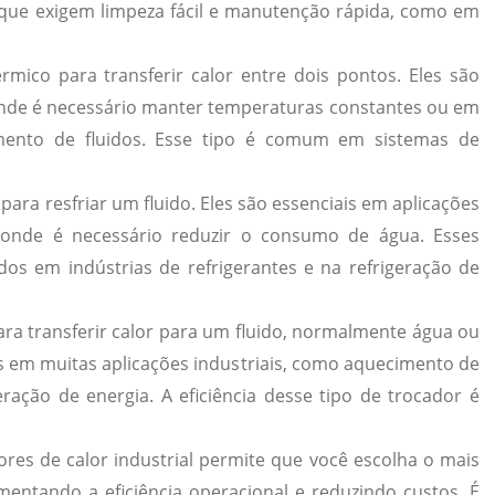
es que exigem limpeza fácil e manutenção rápida, como em
rmico para transferir calor entre dois pontos. Eles são
nde é necessário manter temperaturas constantes ou em
amento de fluidos. Esse tipo é comum em sistemas de
 para resfriar um fluido. Eles são essenciais em aplicações
 onde é necessário reduzir o consumo de água. Esses
dos em indústrias de refrigerantes e na refrigeração de
ara transferir calor para um fluido, normalmente água ou
os em muitas aplicações industriais, como aquecimento de
ação de energia. A eficiência desse tipo de trocador é
ores de calor industrial permite que você escolha o mais
entando a eficiência operacional e reduzindo custos. É