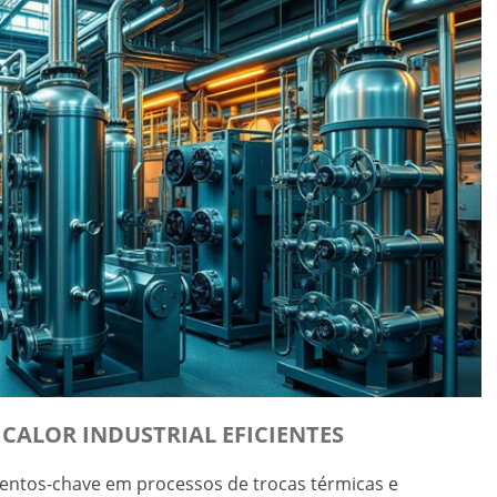
CALOR INDUSTRIAL EFICIENTES
mentos-chave em processos de trocas térmicas e