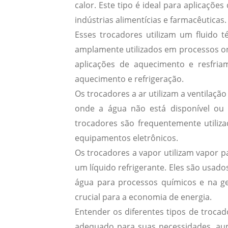
calor. Este tipo é ideal para aplicaçõ
indústrias alimentícias e farmacêuticas.
Esses trocadores utilizam um fluido té
amplamente utilizados em processos o
aplicações de aquecimento e resfri
aquecimento e refrigeração.
Os trocadores a ar utilizam a ventilação
onde a água não está disponível ou
trocadores são frequentemente utiliza
equipamentos eletrônicos.
Os trocadores a vapor utilizam vapor p
um líquido refrigerante. Eles são usad
água para processos químicos e na ger
crucial para a economia de energia.
Entender os diferentes tipos de trocad
adequado para suas necessidades, aum