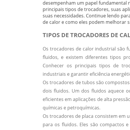
desempenham um papel fundamental na e
principais tipos de trocadores, suas ap
suas necessidades. Continue lendo par
de calor e como eles podem melhorar su
TIPOS DE TROCADORES DE CA
Os trocadores de calor industrial são f
fluidos, e existem diferentes tipos pr
Conhecer os principais tipos de tro
industriais e garantir eficiência energéti
Os trocadores de tubos são compostos
dois fluidos. Um dos fluidos aquece o
eficientes em aplicações de alta press
químicas e petroquímicas.
Os trocadores de placa consistem em um
para os fluidos. Eles são compactos 