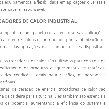
s equipamentos, a flexibilidade em aplicações diversas e
tentável e responsável.
CADORES DE CALOR INDUSTRIAL
esempenham um papel crucial em diversas aplicações,
e calor entre fluidos e contribuindo para a otimização de
gumas das aplicações mais comuns desses dispositivos
, os trocadores de calor são utilizados para controle de
esfriamento de produtos e aquecimento de matérias-
o das condições ideais para reações, melhorando a
s finais.
inas de geração de energia, trocadores de calor são
ema de caldeira para a turbina. Eles também são essenciais
os de potência, aumentando a eficiência do sistema e