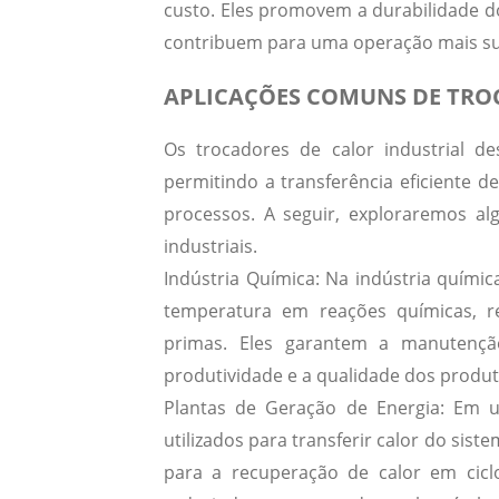
custo. Eles promovem a durabilidade do
contribuem para uma operação mais sus
APLICAÇÕES COMUNS DE TRO
Os trocadores de calor industrial d
permitindo a transferência eficiente d
processos.
A seguir, exploraremos al
industriais.
Indústria Química:
Na indústria química
temperatura em reações químicas, r
primas. Eles garantem a manutençã
produtividade e a qualidade dos produto
Plantas de Geração de Energia:
Em us
utilizados para transferir calor do sist
para a recuperação de calor em cicl