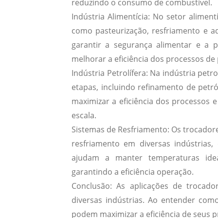
reduzindo o consumo de combustível.
Indústria Alimentícia:
No setor alimentí
como pasteurização, resfriamento e 
garantir a segurança alimentar e a p
melhorar a eficiência dos processos de
Indústria Petrolífera:
Na indústria petro
etapas, incluindo refinamento de petr
maximizar a eficiência dos processos
escala.
Sistemas de Resfriamento:
Os trocadore
resfriamento em diversas indústrias,
ajudam a manter temperaturas ide
garantindo a eficiência operação.
Conclusão:
As aplicações de trocadore
diversas indústrias. Ao entender como
podem maximizar a eficiência de seus p