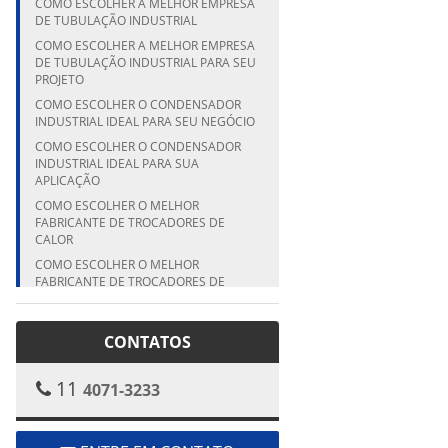
COMO ESCOLHER A MELHOR EMPRESA
DE TUBULAÇÃO INDUSTRIAL
COMO ESCOLHER A MELHOR EMPRESA
DE TUBULAÇÃO INDUSTRIAL PARA SEU
PROJETO
COMO ESCOLHER O CONDENSADOR
INDUSTRIAL IDEAL PARA SEU NEGÓCIO
COMO ESCOLHER O CONDENSADOR
INDUSTRIAL IDEAL PARA SUA
APLICAÇÃO
COMO ESCOLHER O MELHOR
FABRICANTE DE TROCADORES DE
CALOR
COMO ESCOLHER O MELHOR
FABRICANTE DE TROCADORES DE
CALOR PARA SUA EMPRESA
COMO ESCOLHER O MELHOR
CONTATOS
FABRICANTE DE TROCADORES DE
CALOR PARA SUA INDÚSTRIA
COMO ESCOLHER O MELHOR
11
4071-3233
FABRICANTE DE VASO DE PRESSÃO
PARA SUA INDÚSTRIA
COMO ESCOLHER O MELHOR