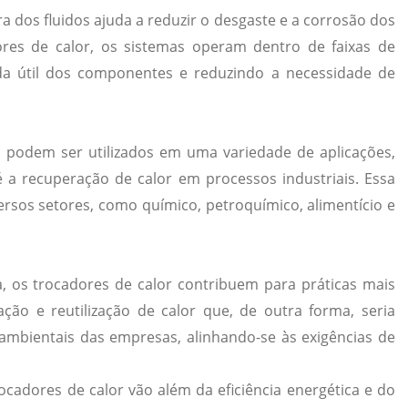
a dos fluidos ajuda a reduzir o desgaste e a corrosão dos
es de calor, os sistemas operam dentro de faixas de
da útil dos componentes e reduzindo a necessidade de
e podem ser utilizados em uma variedade de aplicações,
 a recuperação de calor em processos industriais. Essa
versos setores, como químico, petroquímico, alimentício e
, os trocadores de calor contribuem para práticas mais
ação e reutilização de calor que, de outra forma, seria
s ambientais das empresas, alinhando-se às exigências de
cadores de calor vão além da eficiência energética e do