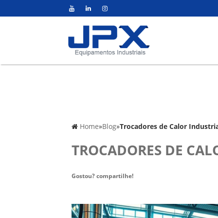
Home
»
Blog
»
Trocadores de Calor Industria
TROCADORES DE CALO
Gostou? compartilhe!