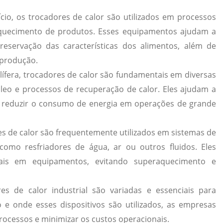
cio, os trocadores de calor são utilizados em processos
aquecimento de produtos. Esses equipamentos ajudam a
reservação das características dos alimentos, além de
 produção.
lífera, trocadores de calor são fundamentais em diversas
óleo e processos de recuperação de calor. Eles ajudam a
 e reduzir o consumo de energia em operações de grande
s de calor são frequentemente utilizados em sistemas de
 como resfriadores de água, ar ou outros fluidos. Eles
ais em equipamentos, evitando superaquecimento e
s de calor industrial são variadas e essenciais para
 e onde esses dispositivos são utilizados, as empresas
rocessos e minimizar os custos operacionais.