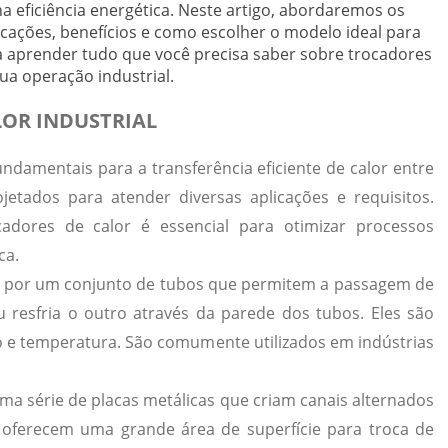
ficiência energética. Neste artigo, abordaremos os
licações, benefícios e como escolher o modelo ideal para
a aprender tudo que você precisa saber sobre trocadores
a operação industrial.
LOR INDUSTRIAL
undamentais para a transferência eficiente de calor entre
ojetados para atender diversas aplicações e requisitos.
cadores de calor é essencial para otimizar processos
ca.
 por um conjunto de tubos que permitem a passagem de
u resfria o outro através da parede dos tubos. Eles são
ão e temperatura. São comumente utilizados em indústrias
a série de placas metálicas que criam canais alternados
e oferecem uma grande área de superfície para troca de