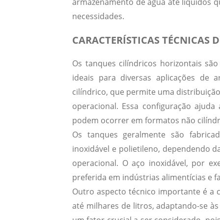
armazenamento de água até líquidos q
necessidades.
CARACTERÍSTICAS TÉCNICAS 
Os tanques cilíndricos horizontais sã
ideais para diversas aplicações de a
cilíndrico, que permite uma distribuiçã
operacional.
Essa configuração ajuda 
podem ocorrer em formatos não cilíndr
Os tanques geralmente são fabrica
inoxidável e polietileno, dependendo d
operacional.
O aço inoxidável, por exe
preferida em indústrias alimentícias e 
Outro aspecto técnico importante é a c
até milhares de litros, adaptando-se às