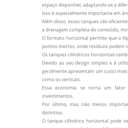
espaço disponível, adaptando-se a dife
Isso é especialmente importante em áre
Além disso, esses tanques são
eficient
a drenagem completa do conteúdo, min
O formato horizontal permite que o l
pontos mortos, onde resíduos podem s
Os tanques cilíndricos horizontais ta
Devido ao seu design simples e à util
geralmente apresentam um custo mais 
como os verticais.
Essa economia se torna um fator 
investimentos.
Por último, mas não menos importa
distintiva.
O tanque cilíndrico horizontal pode 