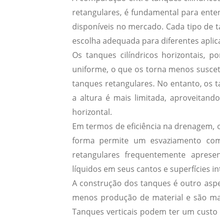
retangulares, é fundamental para ent
disponíveis no mercado.
Cada tipo de t
escolha adequada para diferentes aplic
Os tanques cilíndricos horizontais, 
uniforme, o que os torna menos susce
tanques retangulares.
No entanto, os t
a altura é mais limitada, aproveitan
horizontal.
Em termos de eficiência na drenagem, o
forma permite um esvaziamento com
retangulares frequentemente apres
líquidos em seus cantos e superfícies in
A construção dos tanques é outro aspec
menos produção de material e são mai
Tanques verticais podem ter um custo 