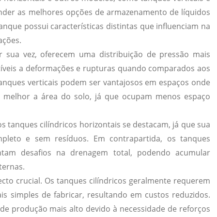
ender as melhores opções de armazenamento de líquidos
anque possui características distintas que influenciam na
ações.
por sua vez, oferecem uma distribuição de pressão mais
tíveis a deformações e rupturas quando comparados aos
anques verticais podem ser vantajosos em espaços onde
do melhor a área do solo, já que ocupam menos espaço
s tanques cilíndricos horizontais se destacam, já que sua
pleto e sem resíduos.
Em contrapartida, os tanques
entam desafios na drenagem total, podendo acumular
ternas.
to crucial.
Os tanques cilíndricos geralmente requerem
s simples de fabricar, resultando em custos reduzidos.
de produção mais alto devido à necessidade de reforços