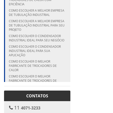
EFICIÊNCIA
COMO ESCOLHER A MELHOR EMPRESA
DE TUBULAÇÃO INDUSTRIAL
COMO ESCOLHER A MELHOR EMPRESA
DE TUBULAÇÃO INDUSTRIAL PARA SEU
PROJETO
COMO ESCOLHER O CONDENSADOR
INDUSTRIAL IDEAL PARA SEU NEGÓCIO
COMO ESCOLHER O CONDENSADOR
INDUSTRIAL IDEAL PARA SUA
APLICAÇÃO
COMO ESCOLHER O MELHOR
FABRICANTE DE TROCADORES DE
CALOR
COMO ESCOLHER O MELHOR
FABRICANTE DE TROCADORES DE
CALOR PARA SUA EMPRESA
COMO ESCOLHER O MELHOR
CONTATOS
FABRICANTE DE TROCADORES DE
CALOR PARA SUA INDÚSTRIA
COMO ESCOLHER O MELHOR
11
4071-3233
FABRICANTE DE VASO DE PRESSÃO