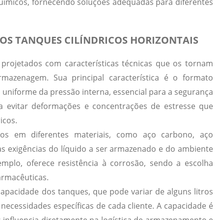
uímicos, fornecendo soluções adequadas para diferentes
DOS TANQUES CILÍNDRICOS HORIZONTAIS
o projetados com características técnicas que os tornam
rmazenagem. Sua principal característica é o formato
o uniforme da pressão interna, essencial para a segurança
a evitar deformações e concentrações de estresse que
icos.
dos em diferentes materiais, como aço carbono, aço
as exigências do líquido a ser armazenado e do ambiente
mplo, oferece resistência à corrosão, sendo a escolha
farmacêuticas.
apacidade dos tanques, que pode variar de alguns litros
 necessidades específicas de cada cliente.
A capacidade é