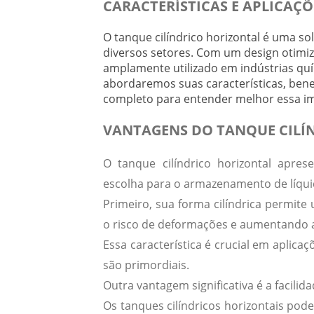
CARACTERÍSTICAS E APLICAÇÕ
O tanque cilíndrico horizontal é uma s
diversos setores. Com um design otimiza
amplamente utilizado em indústrias quím
abordaremos suas características, bene
completo para entender melhor essa i
VANTAGENS DO TANQUE CIL
O tanque cilíndrico horizontal apres
escolha para o armazenamento de líqui
Primeiro, sua forma cilíndrica permit
o risco de deformações e aumentando 
Essa característica é crucial em aplic
são primordiais.
Outra vantagem significativa é a
facilid
Os tanques cilíndricos horizontais pod