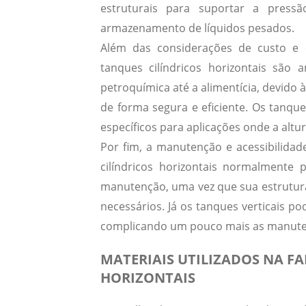
estruturais para suportar a press
armazenamento de líquidos pesados.
Além das considerações de custo e ef
tanques cilíndricos horizontais são 
petroquímica até a alimentícia, devido
de forma segura e eficiente.
Os tanques
específicos para aplicações onde a altu
Por fim, a manutenção e acessibilida
cilíndricos horizontais normalmente
manutenção, uma vez que sua estrutu
necessários.
Já os tanques verticais po
complicando um pouco mais as manute
MATERIAIS UTILIZADOS NA F
HORIZONTAIS