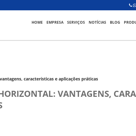
HOME
EMPRESA
SERVIÇOS
NOTÍCIAS
BLOG
PROD
vantagens, características e aplicações práticas
HORIZONTAL: VANTAGENS, CARAC
S