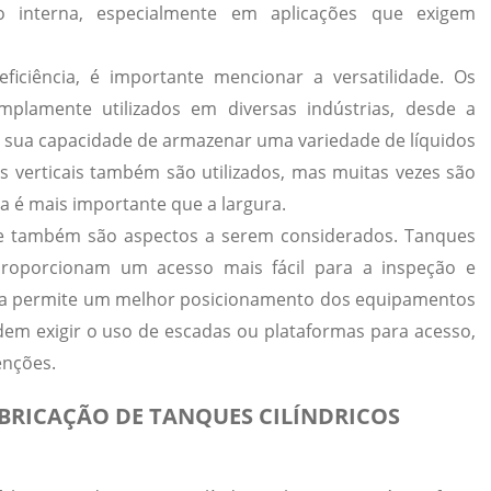
ão interna, especialmente em aplicações que exigem
iciência, é importante mencionar a versatilidade.
Os
amplamente utilizados em diversas indústrias, desde a
 à sua capacidade de armazenar uma variedade de líquidos
 verticais também são utilizados, mas muitas vezes são
ra é mais importante que a largura.
de também são aspectos a serem considerados.
Tanques
 proporcionam um acesso mais fácil para a inspeção e
ra permite um melhor posicionamento dos equipamentos
dem exigir o uso de escadas ou plataformas para acesso,
nções.
ABRICAÇÃO DE TANQUES CILÍNDRICOS