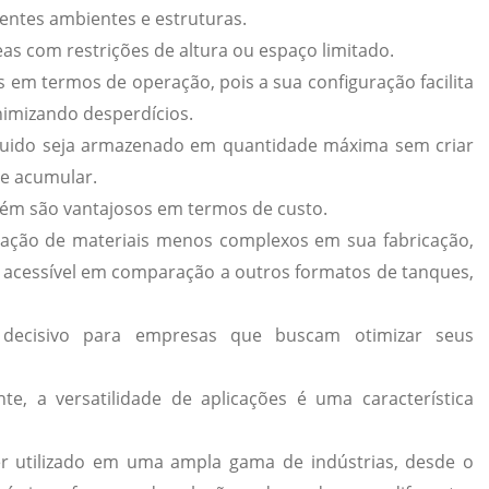
rentes ambientes e estruturas.
as com restrições de altura ou espaço limitado.
es em termos de operação
, pois a sua configuração facilita
imizando desperdícios.
íquido seja armazenado em quantidade máxima sem criar
e acumular.
mbém são vantajosos em termos de
custo
.
ização de materiais menos complexos em sua fabricação,
acessível em comparação a outros formatos de tanques,
decisivo para empresas que buscam otimizar seus
nte, a
versatilidade de aplicações
é uma característica
ser utilizado em uma ampla gama de indústrias, desde o