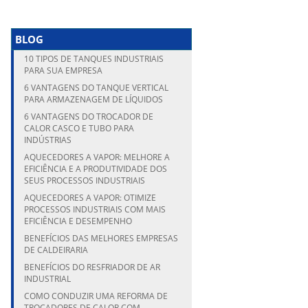
BLOG
10 TIPOS DE TANQUES INDUSTRIAIS
PARA SUA EMPRESA
6 VANTAGENS DO TANQUE VERTICAL
PARA ARMAZENAGEM DE LÍQUIDOS
6 VANTAGENS DO TROCADOR DE
CALOR CASCO E TUBO PARA
INDÚSTRIAS
AQUECEDORES A VAPOR: MELHORE A
EFICIÊNCIA E A PRODUTIVIDADE DOS
SEUS PROCESSOS INDUSTRIAIS
AQUECEDORES A VAPOR: OTIMIZE
PROCESSOS INDUSTRIAIS COM MAIS
EFICIÊNCIA E DESEMPENHO
BENEFÍCIOS DAS MELHORES EMPRESAS
DE CALDEIRARIA
BENEFÍCIOS DO RESFRIADOR DE AR
INDUSTRIAL
COMO CONDUZIR UMA REFORMA DE
TROCADORES DE CALOR COM