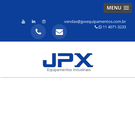
MENU
vendas@jpxequipamentos.com.br
11 4071-3233