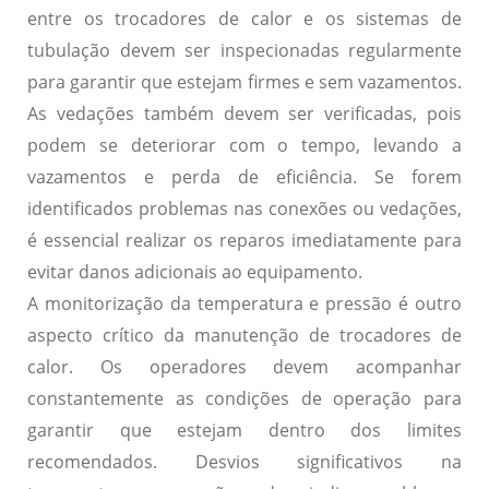
entre os trocadores de calor e os sistemas de
tubulação devem ser inspecionadas regularmente
para garantir que estejam firmes e sem vazamentos.
As vedações também devem ser verificadas, pois
podem se deteriorar com o tempo, levando a
vazamentos e perda de eficiência. Se forem
identificados problemas nas conexões ou vedações,
é essencial realizar os reparos imediatamente para
evitar danos adicionais ao equipamento.
A
monitorização da temperatura e pressão
é outro
aspecto crítico da manutenção de trocadores de
calor. Os operadores devem acompanhar
constantemente as condições de operação para
garantir que estejam dentro dos limites
recomendados. Desvios significativos na