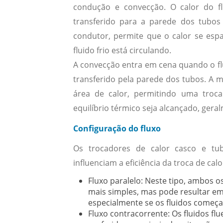
condução e convecção. O calor do fl
transferido para a parede dos tubo
condutor, permite que o calor se esp
fluido frio está circulando.
A convecção entra em cena quando o fl
transferido pela parede dos tubos. A m
área de calor, permitindo uma troca
Configuração do fluxo
Os trocadores de calor casco e tu
influenciam a eficiência da troca de cal
Fluxo paralelo:
Neste tipo, ambos os
mais simples, mas pode resultar em 
especialmente se os fluidos começa
Fluxo contracorrente:
Os fluidos fl