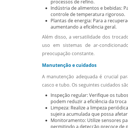
processos de refino.
Indústria de alimentos e bebidas:
Pa
controle de temperatura rigoroso.
Plantas de energia:
Para a recuperaç
aumentando a eficiência geral.
Além disso, a versatilidade dos troca
uso em sistemas de ar-condicionado
preocupação constante.
Manutenção e cuidados
A manutenção adequada é crucial para 
casco e tubo. Os seguintes cuidados s
Inspeção regular:
Verifique os tubo
podem reduzir a eficiência da troca 
Limpeza:
Realize a limpeza periódic
sujeira acumulada que possa afetar 
Monitoramento:
Utilize sensores pa
permitindo a detecção precoce de 