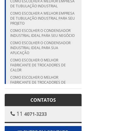
COMO ESCOLHER A MELHOR EMPRESA
DE TUBULAÇÃO INDUSTRIAL
COMO ESCOLHER A MELHOR EMPRESA
DE TUBULAÇÃO INDUSTRIAL PARA SEU
PROJETO
COMO ESCOLHER O CONDENSADOR
INDUSTRIAL IDEAL PARA SEU NEGÓCIO
COMO ESCOLHER O CONDENSADOR
INDUSTRIAL IDEAL PARA SUA
APLICAÇÃO
COMO ESCOLHER O MELHOR
FABRICANTE DE TROCADORES DE
CALOR
COMO ESCOLHER O MELHOR
FABRICANTE DE TROCADORES DE
CALOR PARA SUA EMPRESA
COMO ESCOLHER O MELHOR
CONTATOS
FABRICANTE DE TROCADORES DE
CALOR PARA SUA INDÚSTRIA
COMO ESCOLHER O MELHOR
11
4071-3233
FABRICANTE DE VASO DE PRESSÃO
PARA SUA INDÚSTRIA
COMO ESCOLHER O MELHOR