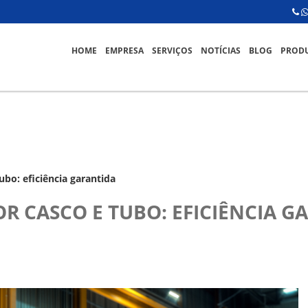
HOME
EMPRESA
SERVIÇOS
NOTÍCIAS
BLOG
PROD
ubo: eficiência garantida
R CASCO E TUBO: EFICIÊNCIA G