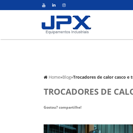
Home
»
Blog
»
Trocadores de calor casco e t
TROCADORES DE CALO
Gostou? compartilhe!