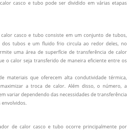
alor casco e tubo pode ser dividido em várias etapas
 calor casco e tubo consiste em um conjunto de tubos,
 dos tubos e um fluido frio circula ao redor deles, no
rmite uma área de superfície de transferência de calor
ue o calor seja transferido de maneira eficiente entre os
e materiais que oferecem alta condutividade térmica,
maximizar a troca de calor. Além disso, o número, a
em variar dependendo das necessidades de transferência
s envolvidos.
ador de calor casco e tubo ocorre principalmente por