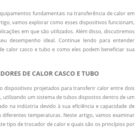
equipamentos fundamentais na transferência de calor em
artigo, vamos explorar como esses dispositivos funcionam,
plicações em que são utilizados. Além disso, discutiremos
seu desempenho ideal. Continue lendo para entender
de calor casco e tubo e como eles podem beneficiar sua
ORES DE CALOR CASCO E TUBO
 dispositivos projetados para transferir calor entre dois
s, utilizando um sistema de tubos dispostos dentro de um
ado na indústria devido à sua eficiência e capacidade de
a diferentes temperaturas. Neste artigo, vamos examinar
 tipo de trocador de calor e quais são os princípios por