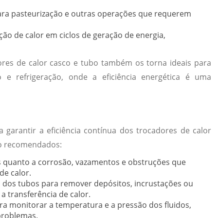
ra pasteurização e outras operações que requerem
ão de calor em ciclos de geração de energia,
dores de calor casco e tubo também os torna ideais para
 e refrigeração, onde a eficiência energética é uma
garantir a eficiência contínua dos trocadores de calor
ão recomendados:
s quanto a corrosão, vazamentos e obstruções que
de calor.
a dos tubos para remover depósitos, incrustações ou
a transferência de calor.
ra monitorar a temperatura e a pressão dos fluidos,
problemas.