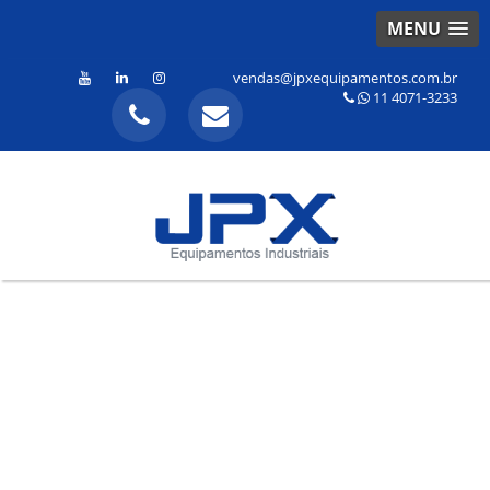
MENU
vendas@jpxequipamentos.com.br
11 4071-3233