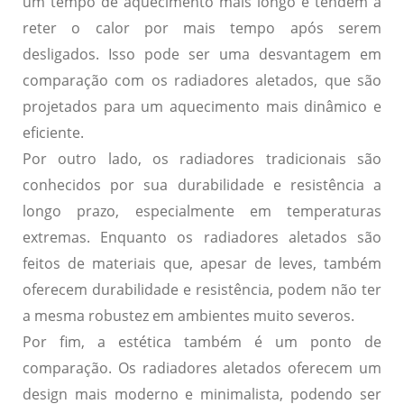
um tempo de aquecimento mais longo e tendem a
reter o calor por mais tempo após serem
desligados. Isso pode ser uma desvantagem em
comparação com os radiadores aletados, que são
projetados para um aquecimento mais dinâmico e
eficiente.
Por outro lado, os radiadores tradicionais são
conhecidos por sua
durabilidade
e resistência a
longo prazo, especialmente em temperaturas
extremas. Enquanto os radiadores aletados são
feitos de materiais que, apesar de leves, também
oferecem durabilidade e resistência, podem não ter
a mesma robustez em ambientes muito severos.
Por fim, a
estética
também é um ponto de
comparação. Os radiadores aletados oferecem um
design mais moderno e minimalista, podendo ser