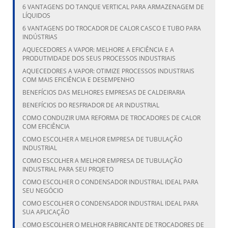
6 VANTAGENS DO TANQUE VERTICAL PARA ARMAZENAGEM DE
LÍQUIDOS
6 VANTAGENS DO TROCADOR DE CALOR CASCO E TUBO PARA
INDÚSTRIAS
AQUECEDORES A VAPOR: MELHORE A EFICIÊNCIA E A
PRODUTIVIDADE DOS SEUS PROCESSOS INDUSTRIAIS
AQUECEDORES A VAPOR: OTIMIZE PROCESSOS INDUSTRIAIS
COM MAIS EFICIÊNCIA E DESEMPENHO
BENEFÍCIOS DAS MELHORES EMPRESAS DE CALDEIRARIA
BENEFÍCIOS DO RESFRIADOR DE AR INDUSTRIAL
COMO CONDUZIR UMA REFORMA DE TROCADORES DE CALOR
COM EFICIÊNCIA
COMO ESCOLHER A MELHOR EMPRESA DE TUBULAÇÃO
INDUSTRIAL
COMO ESCOLHER A MELHOR EMPRESA DE TUBULAÇÃO
INDUSTRIAL PARA SEU PROJETO
COMO ESCOLHER O CONDENSADOR INDUSTRIAL IDEAL PARA
SEU NEGÓCIO
COMO ESCOLHER O CONDENSADOR INDUSTRIAL IDEAL PARA
SUA APLICAÇÃO
COMO ESCOLHER O MELHOR FABRICANTE DE TROCADORES DE