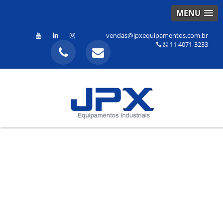
MENU
vendas@jpxequipamentos.com.br
11 4071-3233