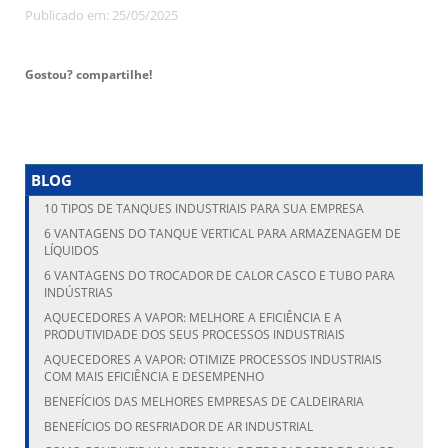
Publicado em: 25/05/2025
Gostou? compartilhe!
BLOG
10 TIPOS DE TANQUES INDUSTRIAIS PARA SUA EMPRESA
6 VANTAGENS DO TANQUE VERTICAL PARA ARMAZENAGEM DE
LÍQUIDOS
6 VANTAGENS DO TROCADOR DE CALOR CASCO E TUBO PARA
INDÚSTRIAS
AQUECEDORES A VAPOR: MELHORE A EFICIÊNCIA E A
PRODUTIVIDADE DOS SEUS PROCESSOS INDUSTRIAIS
AQUECEDORES A VAPOR: OTIMIZE PROCESSOS INDUSTRIAIS
COM MAIS EFICIÊNCIA E DESEMPENHO
BENEFÍCIOS DAS MELHORES EMPRESAS DE CALDEIRARIA
BENEFÍCIOS DO RESFRIADOR DE AR INDUSTRIAL