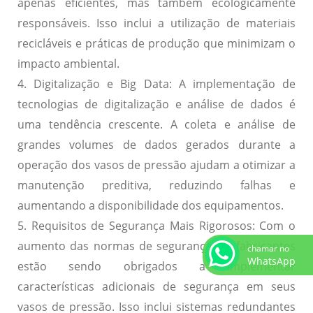
apenas eficientes, mas também ecologicamente
responsáveis. Isso inclui a utilização de materiais
recicláveis e práticas de produção que minimizam o
impacto ambiental.
4. Digitalização e Big Data:
A implementação de
tecnologias de digitalização e análise de dados é
uma tendência crescente. A coleta e análise de
grandes volumes de dados gerados durante a
operação dos vasos de pressão ajudam a otimizar a
manutenção preditiva, reduzindo falhas e
aumentando a disponibilidade dos equipamentos.
5. Requisitos de Segurança Mais Rigorosos:
Com o
aumento das normas de segurança, os fabricantes
chamar no
WhatsApp
estão sendo obrigados a implementar
características adicionais de segurança em seus
vasos de pressão. Isso inclui sistemas redundantes