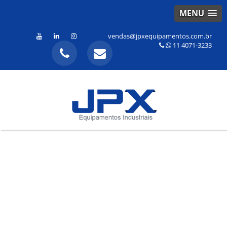
MENU
vendas@jpxequipamentos.com.br
11 4071-3233