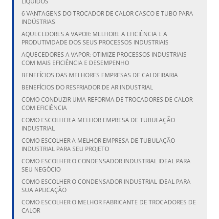
LÍQUIDOS
6 VANTAGENS DO TROCADOR DE CALOR CASCO E TUBO PARA
INDÚSTRIAS
AQUECEDORES A VAPOR: MELHORE A EFICIÊNCIA E A
PRODUTIVIDADE DOS SEUS PROCESSOS INDUSTRIAIS
AQUECEDORES A VAPOR: OTIMIZE PROCESSOS INDUSTRIAIS
COM MAIS EFICIÊNCIA E DESEMPENHO
BENEFÍCIOS DAS MELHORES EMPRESAS DE CALDEIRARIA
BENEFÍCIOS DO RESFRIADOR DE AR INDUSTRIAL
COMO CONDUZIR UMA REFORMA DE TROCADORES DE CALOR
COM EFICIÊNCIA
COMO ESCOLHER A MELHOR EMPRESA DE TUBULAÇÃO
INDUSTRIAL
COMO ESCOLHER A MELHOR EMPRESA DE TUBULAÇÃO
INDUSTRIAL PARA SEU PROJETO
COMO ESCOLHER O CONDENSADOR INDUSTRIAL IDEAL PARA
SEU NEGÓCIO
COMO ESCOLHER O CONDENSADOR INDUSTRIAL IDEAL PARA
SUA APLICAÇÃO
COMO ESCOLHER O MELHOR FABRICANTE DE TROCADORES DE
CALOR