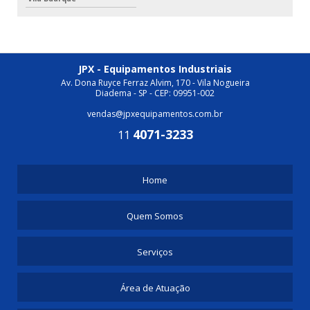
JPX - Equipamentos Industriais
Av. Dona Ruyce Ferraz Alvim, 170 - Vila Nogueira
Diadema - SP - CEP: 09951-002
vendas@jpxequipamentos.com.br
4071-3233
11
Home
Quem Somos
Serviços
Área de Atuação