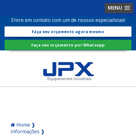
MENU
Entre em contato com um de nossos especialistas!
Faça seu orçamento agora mesmo
Faça seu orçamento por Whatsapp
Home ❱
Informações ❱