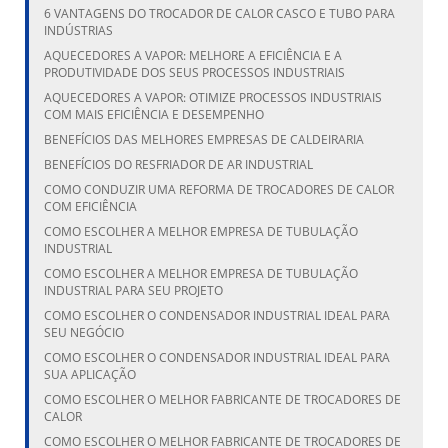
6 VANTAGENS DO TROCADOR DE CALOR CASCO E TUBO PARA
INDÚSTRIAS
AQUECEDORES A VAPOR: MELHORE A EFICIÊNCIA E A
PRODUTIVIDADE DOS SEUS PROCESSOS INDUSTRIAIS
AQUECEDORES A VAPOR: OTIMIZE PROCESSOS INDUSTRIAIS
COM MAIS EFICIÊNCIA E DESEMPENHO
BENEFÍCIOS DAS MELHORES EMPRESAS DE CALDEIRARIA
BENEFÍCIOS DO RESFRIADOR DE AR INDUSTRIAL
COMO CONDUZIR UMA REFORMA DE TROCADORES DE CALOR
COM EFICIÊNCIA
COMO ESCOLHER A MELHOR EMPRESA DE TUBULAÇÃO
INDUSTRIAL
COMO ESCOLHER A MELHOR EMPRESA DE TUBULAÇÃO
INDUSTRIAL PARA SEU PROJETO
COMO ESCOLHER O CONDENSADOR INDUSTRIAL IDEAL PARA
SEU NEGÓCIO
COMO ESCOLHER O CONDENSADOR INDUSTRIAL IDEAL PARA
SUA APLICAÇÃO
COMO ESCOLHER O MELHOR FABRICANTE DE TROCADORES DE
CALOR
COMO ESCOLHER O MELHOR FABRICANTE DE TROCADORES DE