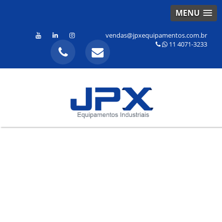
MENU
vendas@jpxequipamentos.com.br
11 4071-3233