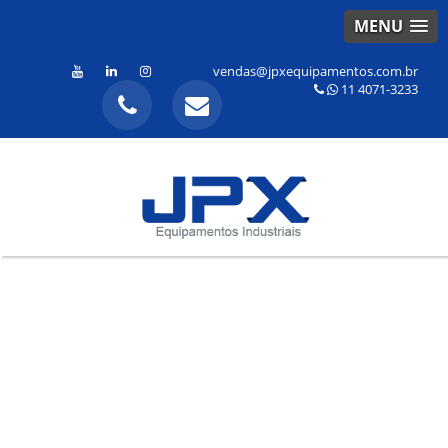
MENU
vendas@jpxequipamentos.com.br
11 4071-3233