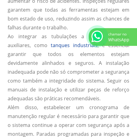
aumentar o risco de acidentes. Inspeções regulares
garantem que todas as ferramentas estejam em
bom estado de uso, reduzindo assim as chances de
falhas durante o trabalho.
chamar no
Ao integrar as tubulações a outros sistemas
WhatsApp
auxiliares, como
tanques industriais
,
é essencial
garantir que todos os elementos estejam
devidamente alinhados e seguros. A instalação
inadequada pode não só comprometer a segurança
como também a integridade do sistema. Seguir os
manuais de instalação e utilizar peças de reforço
adequadas são práticas recomendáveis.
Além disso, estabelecer um cronograma de
manutenção regular é necessário para garantir que
o sistema continue a operar com segurança após a
montagem. Paradas programadas para inspeção e