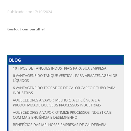
Publicado em: 17/10/2024
Gostou? compartilhe!
BLOG
10 TIPOS DE TANQUES INDUSTRIAIS PARA SUA EMPRESA
6 VANTAGENS DO TANQUE VERTICAL PARA ARMAZENAGEM DE
LÍQUIDOS
6 VANTAGENS DO TROCADOR DE CALOR CASCO E TUBO PARA
INDÚSTRIAS
AQUECEDORES A VAPOR: MELHORE A EFICIÊNCIA E A
PRODUTIVIDADE DOS SEUS PROCESSOS INDUSTRIAIS
AQUECEDORES A VAPOR: OTIMIZE PROCESSOS INDUSTRIAIS
COM MAIS EFICIÊNCIA E DESEMPENHO
BENEFÍCIOS DAS MELHORES EMPRESAS DE CALDEIRARIA