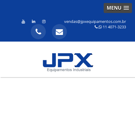
MENU
vendas@jpxequipamentos.com.br
11 4071-3233