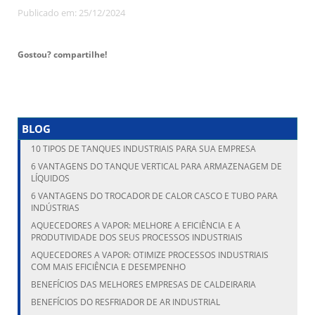
Publicado em: 25/12/2024
Gostou? compartilhe!
BLOG
10 TIPOS DE TANQUES INDUSTRIAIS PARA SUA EMPRESA
6 VANTAGENS DO TANQUE VERTICAL PARA ARMAZENAGEM DE
LÍQUIDOS
6 VANTAGENS DO TROCADOR DE CALOR CASCO E TUBO PARA
INDÚSTRIAS
AQUECEDORES A VAPOR: MELHORE A EFICIÊNCIA E A
PRODUTIVIDADE DOS SEUS PROCESSOS INDUSTRIAIS
AQUECEDORES A VAPOR: OTIMIZE PROCESSOS INDUSTRIAIS
COM MAIS EFICIÊNCIA E DESEMPENHO
BENEFÍCIOS DAS MELHORES EMPRESAS DE CALDEIRARIA
BENEFÍCIOS DO RESFRIADOR DE AR INDUSTRIAL