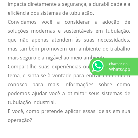
impacta diretamente a segurança, a durabilidade e a
eficiência dos sistemas de tubulação.
Convidamos você a considerar a adoção de
soluções modernas e sustentáveis em tubulação,
que não apenas atendem às suas necessidades,
mas também promovem um ambiente de trabalho
mais seguro e amigável ao meio ambiente.
chamar no
Compartilhe suas experiências ou dúvidas sobre o
WhatsApp
tema, e sinta-se à vontade para entrar em contato
conosco para mais informações sobre como
podemos ajudar você a otimizar seus sistemas de
tubulação industrial.
E você, como pretende aplicar essas ideias em sua
operação?