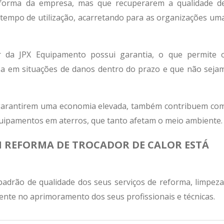
reforma da empresa, mas que recuperarem a qualidade d
empo de utilização, acarretando para as organizações um
r
da JPX Equipamento possui garantia, o que permite 
a em situações de danos dentro do prazo e que não seja
 garantirem uma economia elevada, também contribuem co
equipamentos em aterros, que tanto afetam o meio ambiente.
EM REFORMA DE TROCADOR DE CALOR ESTÁ
adrão de qualidade dos seus serviços de reforma, limpeza
nte no aprimoramento dos seus profissionais e técnicas.