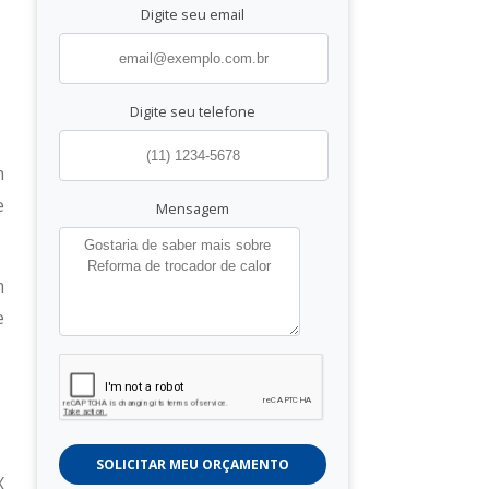
Digite seu email
Digite seu telefone
m
e
Mensagem
m
e
SOLICITAR MEU ORÇAMENTO
X