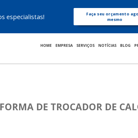
Faça seu orçamento ag
 especialistas!
mesmo
HOME
EMPRESA
SERVIÇOS
NOTÍCIAS
BLOG
P
FORMA DE TROCADOR DE CA