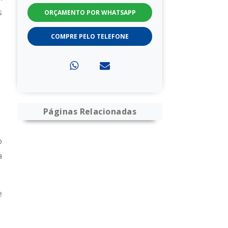
s
ORÇAMENTO POR WHATSAPP
COMPRE PELO TELEFONE
Páginas Relacionadas
o
a
e