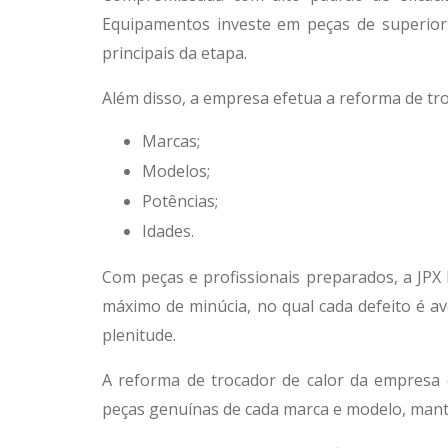
Equipamentos investe em peças de superior 
principais da etapa.
Além disso, a empresa efetua a
reforma de tro
Marcas;
Modelos;
Potências;
Idades.
Com peças e profissionais preparados, a JPX
máximo de minúcia, no qual cada defeito é a
plenitude.
A
reforma de trocador de calor
da empresa é
peças genuínas de cada marca e modelo, mant