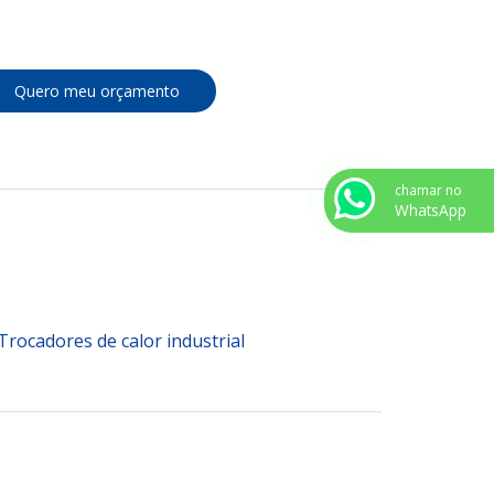
Quero meu orçamento
chamar no
WhatsApp