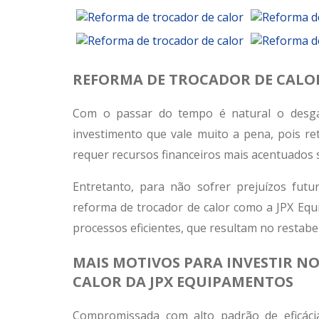
REFORMA DE TROCADOR DE CALOR
Com o passar do tempo é natural o des
investimento que vale muito a pena, pois r
requer recursos financeiros mais acentuados
Entretanto, para não sofrer prejuízos futu
reforma de trocador de calor
como a JPX Equi
processos eficientes, que resultam no restab
MAIS MOTIVOS PARA INVESTIR N
CALOR DA JPX EQUIPAMENTOS
Compromissada com alto padrão de eficáci