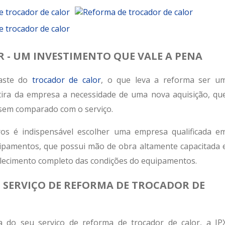
 - UM INVESTIMENTO QUE VALE A PENA
gaste do
trocador de calor
, o que leva a reforma ser u
etira da empresa a necessidade de uma nova aquisição, qu
 sem comparado com o serviço.
ros é indispensável escolher uma empresa qualificada e
pamentos, que possui mão de obra altamente capacitada 
elecimento completo das condições do equipamentos.
O SERVIÇO DE REFORMA DE TROCADOR DE
a do seu serviço de
reforma de trocador de calor
, a JP