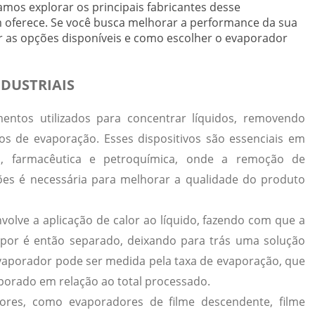
amos explorar os principais fabricantes desse
 oferece. Se você busca melhorar a performance da sua
r as opções disponíveis e como escolher o evaporador
DUSTRIAIS
entos utilizados para concentrar líquidos, removendo
os de evaporação. Esses dispositivos são essenciais em
cia, farmacêutica e petroquímica, onde a remoção de
ões é necessária para melhorar a qualidade do produto
lve a aplicação de calor ao líquido, fazendo com que a
por é então separado, deixando para trás uma solução
evaporador pode ser medida pela taxa de evaporação, que
porado em relação ao total processado.
dores, como evaporadores de filme descendente, filme