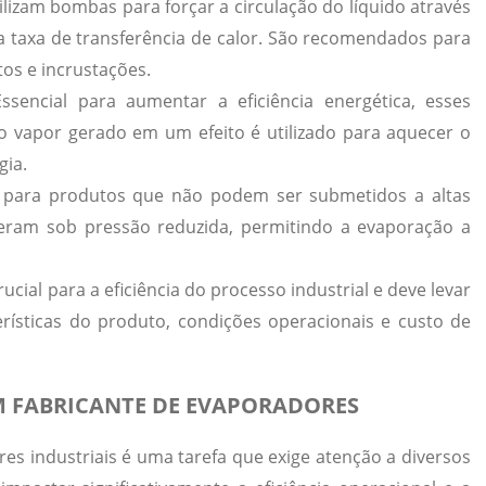
lizam bombas para forçar a circulação do líquido através
a taxa de transferência de calor. São recomendados para
tos e incrustações.
ssencial para aumentar a eficiência energética, esses
 vapor gerado em um efeito é utilizado para aquecer o
gia.
 para produtos que não podem ser submetidos a altas
eram sob pressão reduzida, permitindo a evaporação a
ucial para a eficiência do processo industrial e deve levar
rísticas do produto, condições operacionais e custo de
M FABRICANTE DE EVAPORADORES
es industriais é uma tarefa que exige atenção a diversos