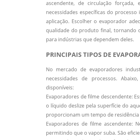
ascendente, de circulação forçada,
necessidades específicas do processo i
aplicação.
Escolher o evaporador adequ
qualidade do produto final
, tornando 
para indústrias que dependem deles.
PRINCIPAIS TIPOS DE EVAPO
No mercado de evaporadores industr
necessidades de processos. Abaixo
disponíveis:
Evaporadores de filme descendente:
Es
o líquido deslize pela superfície do aq
proporcionam um tempo de residência 
Evaporadores de filme ascendente:
Ne
permitindo que o vapor suba. São efic