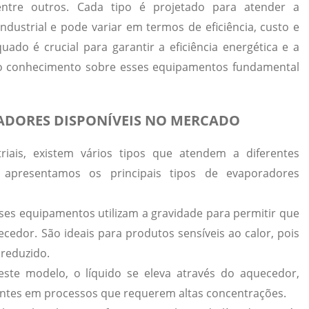
 entre outros. Cada tipo é projetado para atender a
ndustrial e pode variar em termos de eficiência, custo e
ado é crucial para garantir a eficiência energética e a
o conhecimento sobre esses equipamentos fundamental
RADORES DISPONÍVEIS NO MERCADO
iais, existem vários tipos que atendem a diferentes
, apresentamos os principais tipos de evaporadores
ses equipamentos utilizam a gravidade para permitir que
uecedor. São ideais para produtos sensíveis ao calor, pois
reduzido.
ste modelo, o líquido se eleva através do aquecedor,
ientes em processos que requerem altas concentrações.