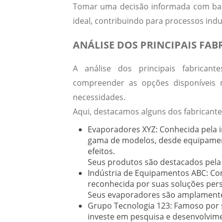
Tomar uma decisão informada com base 
ideal, contribuindo para processos indus
ANÁLISE DOS PRINCIPAIS FA
A análise dos principais fabrican
compreender as opções disponíveis 
necessidades.
Aqui, destacamos alguns dos fabricant
Evaporadores XYZ:
Conhecida pela i
gama de modelos, desde equipament
efeitos.
Seus produtos são destacados pela e
Indústria de Equipamentos ABC:
Com
reconhecida por suas soluções pers
Seus evaporadores são amplamente u
Grupo Tecnologia 123:
Famoso por s
investe em pesquisa e desenvolvime