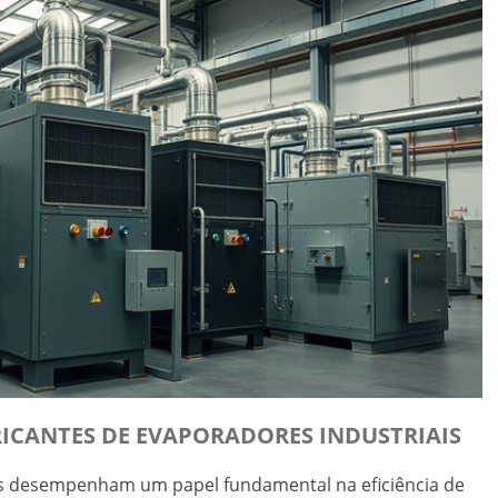
RICANTES DE EVAPORADORES INDUSTRIAIS
is desempenham um papel fundamental na eficiência de