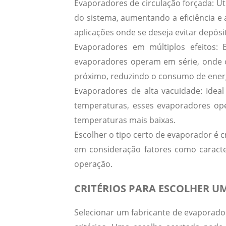
Evaporadores de circulação forçada:
Uti
do sistema, aumentando a eficiência e 
aplicações onde se deseja evitar depósi
Evaporadores em múltiplos efeitos:
E
evaporadores operam em série, onde o
próximo, reduzindo o consumo de ener
Evaporadores de alta vacuidade:
Ideal
temperaturas, esses evaporadores op
temperaturas mais baixas.
Escolher o tipo certo de evaporador é cr
em consideração fatores como caracte
operação.
CRITÉRIOS PARA ESCOLHER U
Selecionar um fabricante de evaporador