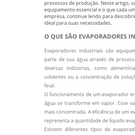
processos de produção. Neste artigo, v
equipamento essencial e o que cada um
empresa, continue lendo para descobri
ideal para suas necessidades.
O QUE SÃO EVAPORADORES IN
Evaporadores industriais são equipam
parte de sua água através de process
diversas indústrias, como alimentí
solventes ou a concentração de soluç
final.
O funcionamento de um evaporador envo
água se transforme em vapor. Esse va
mais concentrada. A eficiência de um 
representa a quantidade de líquido eva
Existem diferentes tipos de evapora