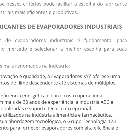
nesses critérios pode facilitar a escolha do fabricante
triais mais eficientes e produtivos.
BRICANTES DE EVAPORADORES INDUSTRIAIS
tes de evaporadores industriais é fundamental para
no mercado e selecionar a melhor escolha para suas
es mais renomados na indústria:
novação e qualidade, a Evaporadores XYZ oferece uma
os de filme descendente até sistemas de múltiplos
ficiência energética e baixo custo operacional.
 mais de 30 anos de experiência, a Indústria ABC é
onalizadas e suporte técnico excepcional.
tilizados na indústria alimentícia e farmacêutica.
ua abordagem tecnológica, o Grupo Tecnologia 123
nto para fornecer evaporadores com alta eficiência e