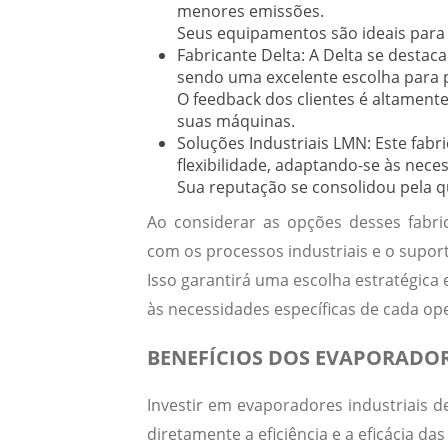
menores emissões.
Seus equipamentos são ideais para 
Fabricante Delta:
A Delta se destaca
sendo uma excelente escolha para p
O feedback dos clientes é altament
suas máquinas.
Soluções Industriais LMN:
Este fabr
flexibilidade, adaptando-se às neces
Sua reputação se consolidou pela q
Ao considerar as opções desses fabrica
com os processos industriais e o supor
Isso garantirá uma escolha estratégic
às necessidades específicas de cada op
BENEFÍCIOS DOS EVAPORADOR
Investir em evaporadores industriais 
diretamente a eficiência e a eficácia da