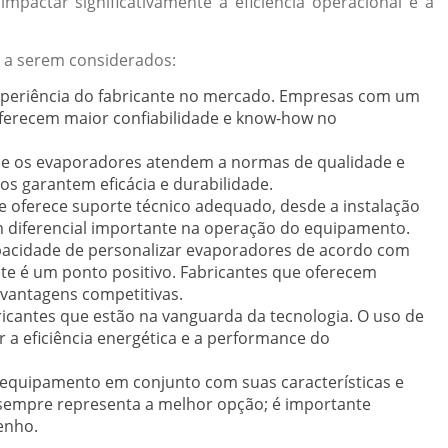
mpactar significativamente a eficiência operacional e a
s a serem considerados:
xperiência do fabricante no mercado. Empresas com um
oferecem maior confiabilidade e know-how no
se os evaporadores atendem a normas de qualidade e
os garantem eficácia e durabilidade.
 oferece suporte técnico adequado, desde a instalação
m diferencial importante na operação do equipamento.
acidade de personalizar evaporadores de acordo com
nte é um ponto positivo. Fabricantes que oferecem
vantagens competitivas.
icantes que estão na vanguarda da tecnologia. O uso de
a eficiência energética e a performance do
 equipamento em conjunto com suas características e
 sempre representa a melhor opção; é importante
enho.