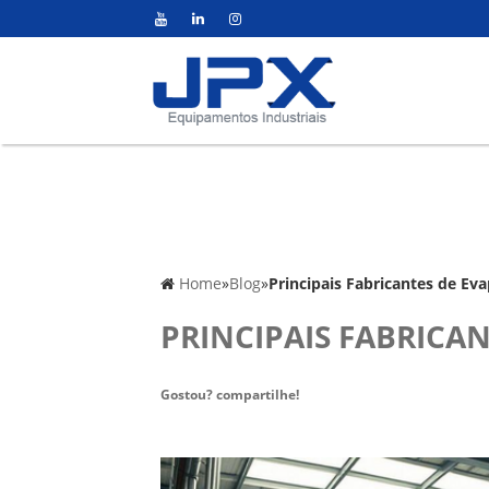
Home
»
Blog
»
Principais Fabricantes de Ev
PRINCIPAIS FABRICA
Gostou? compartilhe!