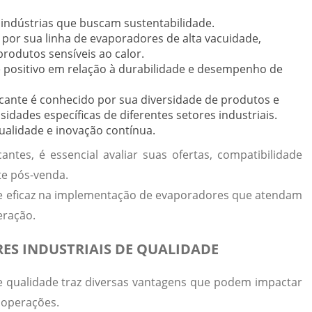
indústrias que buscam sustentabilidade.
 por sua linha de evaporadores de alta vacuidade,
rodutos sensíveis ao calor.
e positivo em relação à durabilidade e desempenho de
icante é conhecido por sua diversidade de produtos e
sidades específicas de diferentes setores industriais.
ualidade e inovação contínua.
ntes, é essencial avaliar suas ofertas, compatibilidade
te pós-venda.
a e eficaz na implementação de evaporadores que atendam
eração.
ES INDUSTRIAIS DE QUALIDADE
de qualidade traz diversas vantagens que podem impactar
s operações.