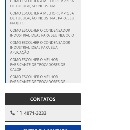
COMO ESCOLHER A MELHOR EMPRESA
DE TUBULAÇÃO INDUSTRIAL
COMO ESCOLHER A MELHOR EMPRESA
DE TUBULAÇÃO INDUSTRIAL PARA SEU
PROJETO
COMO ESCOLHER O CONDENSADOR
INDUSTRIAL IDEAL PARA SEU NEGÓCIO
COMO ESCOLHER O CONDENSADOR
INDUSTRIAL IDEAL PARA SUA
APLICAÇÃO
COMO ESCOLHER O MELHOR
FABRICANTE DE TROCADORES DE
CALOR
COMO ESCOLHER O MELHOR
FABRICANTE DE TROCADORES DE
CALOR PARA SUA EMPRESA
COMO ESCOLHER O MELHOR
CONTATOS
FABRICANTE DE TROCADORES DE
CALOR PARA SUA INDÚSTRIA
COMO ESCOLHER O MELHOR
11
4071-3233
FABRICANTE DE VASO DE PRESSÃO
PARA SUA INDÚSTRIA
COMO ESCOLHER O MELHOR