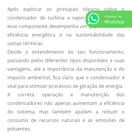
Após explorar os principais tópicos sobre o
chamar no
condensador de turbina a vapor, é evidente que
WhatsApp
esse componente desempenha um papel crucial na
eficiência energética e na sustentabilidade das
usinas térmicas.
Desde o entendimento do seu funcionamento,
passando pelos diferentes tipos disponíveis e suas
vantagens, até a importância da manutenção e do
impacto ambiental, fica claro que o condensador é
vital para otimizar processos de geração de energia.
A correta operação e manutenção dos
condensadores não apenas aumentam a eficiência
do sistema, mas também ajudam a reduzir o
consumo de recursos naturais e as emissões de
poluentes.