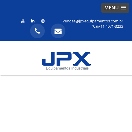
MENU
vendas@jpxequipamentos.com.br
11 4071-3233