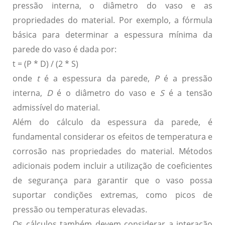
pressão interna, o diâmetro do vaso e as
propriedades do material. Por exemplo, a fórmula
básica para determinar a espessura mínima da
parede do vaso é dada por:
t = (P * D) / (2 * S)
onde
t
é a espessura da parede,
P
é a pressão
interna,
D
é o diâmetro do vaso e
S
é a tensão
admissível do material.
Além do cálculo da espessura da parede, é
fundamental considerar os efeitos de temperatura e
corrosão nas propriedades do material. Métodos
adicionais podem incluir a utilização de coeficientes
de segurança para garantir que o vaso possa
suportar condições extremas, como picos de
pressão ou temperaturas elevadas.
Os cálculos também devem considerar a interação