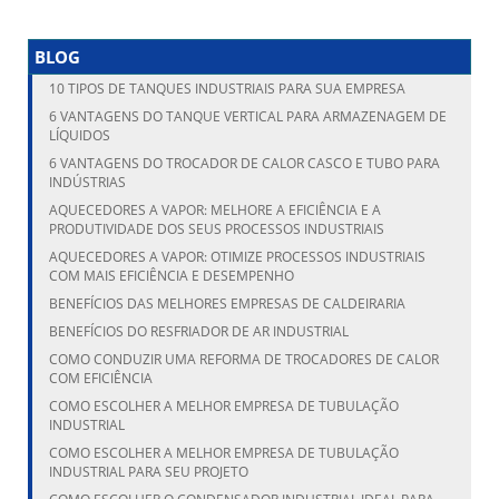
BLOG
10 TIPOS DE TANQUES INDUSTRIAIS PARA SUA EMPRESA
6 VANTAGENS DO TANQUE VERTICAL PARA ARMAZENAGEM DE
LÍQUIDOS
6 VANTAGENS DO TROCADOR DE CALOR CASCO E TUBO PARA
INDÚSTRIAS
AQUECEDORES A VAPOR: MELHORE A EFICIÊNCIA E A
PRODUTIVIDADE DOS SEUS PROCESSOS INDUSTRIAIS
AQUECEDORES A VAPOR: OTIMIZE PROCESSOS INDUSTRIAIS
COM MAIS EFICIÊNCIA E DESEMPENHO
BENEFÍCIOS DAS MELHORES EMPRESAS DE CALDEIRARIA
BENEFÍCIOS DO RESFRIADOR DE AR INDUSTRIAL
COMO CONDUZIR UMA REFORMA DE TROCADORES DE CALOR
COM EFICIÊNCIA
COMO ESCOLHER A MELHOR EMPRESA DE TUBULAÇÃO
INDUSTRIAL
COMO ESCOLHER A MELHOR EMPRESA DE TUBULAÇÃO
INDUSTRIAL PARA SEU PROJETO