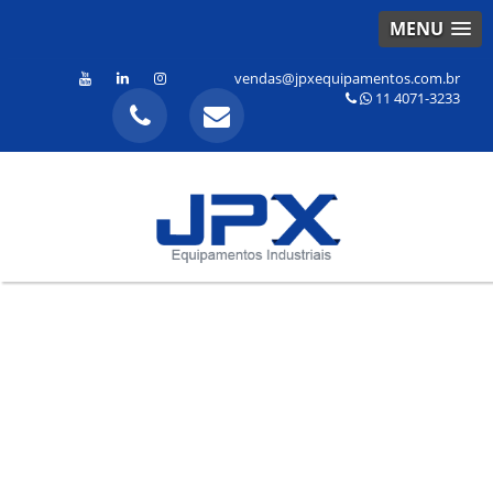
MENU
vendas@jpxequipamentos.com.br
11 4071-3233