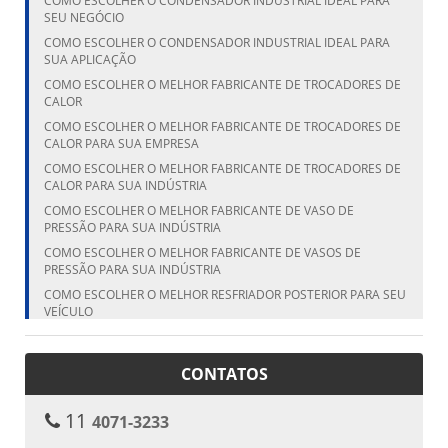
COMO ESCOLHER O CONDENSADOR INDUSTRIAL IDEAL PARA
SEU NEGÓCIO
COMO ESCOLHER O CONDENSADOR INDUSTRIAL IDEAL PARA
SUA APLICAÇÃO
COMO ESCOLHER O MELHOR FABRICANTE DE TROCADORES DE
CALOR
COMO ESCOLHER O MELHOR FABRICANTE DE TROCADORES DE
CALOR PARA SUA EMPRESA
COMO ESCOLHER O MELHOR FABRICANTE DE TROCADORES DE
CALOR PARA SUA INDÚSTRIA
COMO ESCOLHER O MELHOR FABRICANTE DE VASO DE
PRESSÃO PARA SUA INDÚSTRIA
COMO ESCOLHER O MELHOR FABRICANTE DE VASOS DE
PRESSÃO PARA SUA INDÚSTRIA
COMO ESCOLHER O MELHOR RESFRIADOR POSTERIOR PARA SEU
VEÍCULO
COMO ESCOLHER O MELHOR RESFRIADOR POSTERIOR PARA SEU
VEÍCULO
CONTATOS
COMO ESCOLHER O MELHOR VASO DE PRESSÃO FABRICANTE
PARA SUA NECESSIDADE
11
4071-3233
COMO ESCOLHER O TANQUE CILÍNDRICO VERTICAL IDEAL PARA
SUA NECESSIDADE