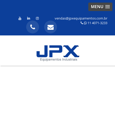
MENU
vendas@jpxequipamentos.com.br
11 4071-3233