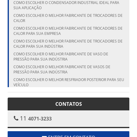
COMO ESCOLHER O CONDENSADOR INDUSTRIAL IDEAL PARA
SUA APLICAÇÃO
COMO ESCOLHER O MELHOR FABRICANTE DE TROCADORES DE
CALOR
COMO ESCOLHER O MELHOR FABRICANTE DE TROCADORES DE
CALOR PARA SUA EMPRESA
COMO ESCOLHER O MELHOR FABRICANTE DE TROCADORES DE
CALOR PARA SUA INDÚSTRIA
COMO ESCOLHER O MELHOR FABRICANTE DE VASO DE
PRESSÃO PARA SUA INDÚSTRIA
COMO ESCOLHER O MELHOR FABRICANTE DE VASOS DE
PRESSÃO PARA SUA INDÚSTRIA
COMO ESCOLHER O MELHOR RESFRIADOR POSTERIOR PARA SEU
VEÍCULO
COMO ESCOLHER O MELHOR RESFRIADOR POSTERIOR PARA SEU
VEÍCULO
CONTATOS
COMO ESCOLHER O MELHOR VASO DE PRESSÃO FABRICANTE
PARA SUA NECESSIDADE
11
4071-3233
COMO ESCOLHER O TANQUE CILÍNDRICO VERTICAL IDEAL PARA
SUA NECESSIDADE
COMO ESCOLHER O TANQUE VERTICAL IDEAL PARA SUA
NECESSIDADE