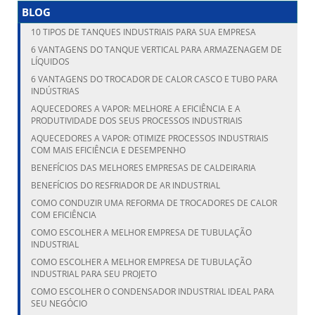
BLOG
10 TIPOS DE TANQUES INDUSTRIAIS PARA SUA EMPRESA
6 VANTAGENS DO TANQUE VERTICAL PARA ARMAZENAGEM DE
LÍQUIDOS
6 VANTAGENS DO TROCADOR DE CALOR CASCO E TUBO PARA
INDÚSTRIAS
AQUECEDORES A VAPOR: MELHORE A EFICIÊNCIA E A
PRODUTIVIDADE DOS SEUS PROCESSOS INDUSTRIAIS
AQUECEDORES A VAPOR: OTIMIZE PROCESSOS INDUSTRIAIS
COM MAIS EFICIÊNCIA E DESEMPENHO
BENEFÍCIOS DAS MELHORES EMPRESAS DE CALDEIRARIA
BENEFÍCIOS DO RESFRIADOR DE AR INDUSTRIAL
COMO CONDUZIR UMA REFORMA DE TROCADORES DE CALOR
COM EFICIÊNCIA
COMO ESCOLHER A MELHOR EMPRESA DE TUBULAÇÃO
INDUSTRIAL
COMO ESCOLHER A MELHOR EMPRESA DE TUBULAÇÃO
INDUSTRIAL PARA SEU PROJETO
COMO ESCOLHER O CONDENSADOR INDUSTRIAL IDEAL PARA
SEU NEGÓCIO