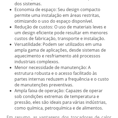
dos sistemas.
Economia de espaço:
Seu design compacto
permite uma instalação em áreas restritas,
otimizando o uso do espaço disponível.
Redução de custos:
O uso de materiais leves e
um design eficiente pode resultar em menores
custos de fabricação, transporte e instalação.
Versatilidade:
Podem ser utilizados em uma
ampla gama de aplicações, desde sistemas de
aquecimento e resfriamento até processos
industriais complexos.
Menor necessidade de manutenção:
A
estrutura robusta e o acesso facilitado às
partes internas reduzem a frequência e o custo
de manutenções preventivas.
Ampla faixa de operação:
Capazes de operar
sob condições extremas de temperatura e
pressão, eles são ideais para várias indústrias,
como química, petroquímica e de alimentos.
Em resumo, as vantagens dos trocadores de calor