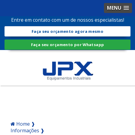
MENU
Entre em contato com um de nossos especialistas!
Faça seu orçamento agora mesmo
Faça seu orçamento por Whatsapp
Home ❱
Informações ❱