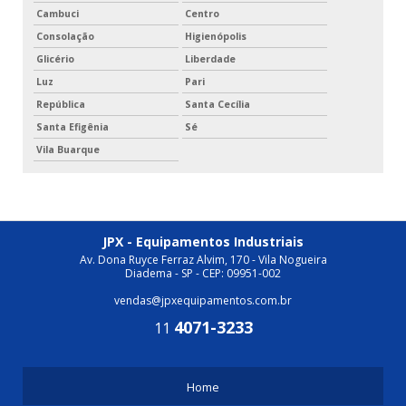
Cambuci
Centro
Consolação
Higienópolis
Glicério
Liberdade
Luz
Pari
República
Santa Cecília
Santa Efigênia
Sé
Vila Buarque
JPX - Equipamentos Industriais
Av. Dona Ruyce Ferraz Alvim, 170 - Vila Nogueira
Diadema - SP - CEP: 09951-002
vendas@jpxequipamentos.com.br
4071-3233
11
Home