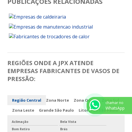
PUBLICAÇÕES RELACIONADAS
REGIÕES ONDE A JPX ATENDE
EMPRESAS FABRICANTES DE VASOS DE
PRESSÃO:
Região Central
Zona Norte
Zona Oeste
Zona Sul
chamar no
WhatsApp
Zona Leste
Grande São Paulo
Litoral de São Paulo
Aclimação
Bela Vista
Bom Retiro
Brás