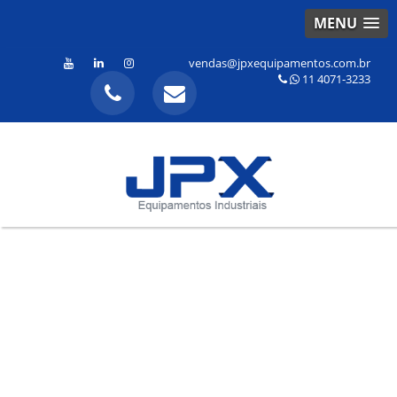
MENU
vendas@jpxequipamentos.com.br
11 4071-3233