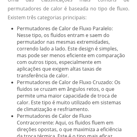
permutadores de calor é baseada no tipo de fluxo.
Existem três categorias principais:
Permutadores de Calor de Fluxo Paralelo:
Nesse tipo, os fluidos entram e saem do
permutador nas mesmas extremidades,
correndo lado a lado. Este design é simples,
mas pode ser menos eficiente em comparação
com outros tipos, especialmente em
aplicações que exigem altas taxas de
transferência de calor.
Permutadores de Calor de Fluxo Cruzado:
Os
fluidos se cruzam em ângulos retos, o que
permite uma maior capacidade de troca de
calor. Este tipo é muito utilizado em sistemas
de climatização e resfriamento.
Permutadores de Calor de Fluxo
Contracorrente:
Aqui, os fluidos fluem em
direções opostas, o que maximiza a eficiência
da troca térmica. Este é o tipo mais eficaz,