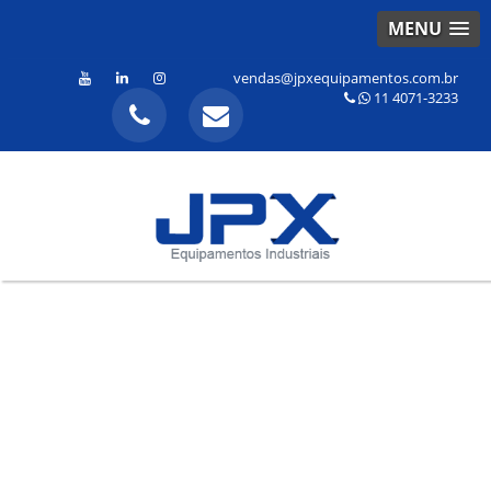
MENU
vendas@jpxequipamentos.com.br
11 4071-3233