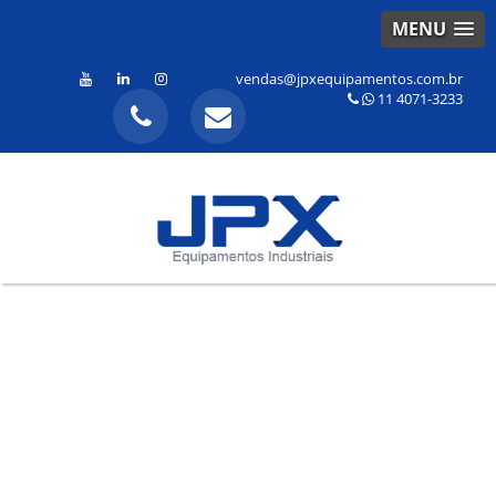
MENU
vendas@jpxequipamentos.com.br
11 4071-3233