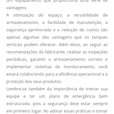
um equipamento que proporciona uma série de
vantagens.
A otimização do espaço, a versatilidade de
armazenamento, a facilidade de manutenção, a
segurança aprimorada e a redução de custos são
apenas algumas das vantagens que os tanques
verticais podem oferecer. Além disso, ao seguir as
recomendações do fabricante, realizar as inspeções
periódicas, garantir o armazenamento correto e
implementar sistemas de monitoramento, você
estará colaborando para a eficiência operacional e a
proteção dos seus produtos.
Lembre-se também da importância de treinar sua
equipe e ter um plano de emergência bem
estruturado, pois a segurança deve estar sempre
em primeiro lugar. Ao adotar essas práticas e tomar