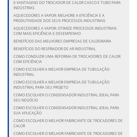
6 VANTAGENS DO TROCADOR DE CALOR CASCO E TUBO PARA
INDÚSTRIAS
AQUECEDORES A VAPOR: MELHORE A EFICIÊNCIA E A
PRODUTIVIDADE DOS SEUS PROCESSOS INDUSTRIAIS
AQUECEDORES A VAPOR: OTIMIZE PROCESSOS INDUSTRIAIS
COM MAIS EFICIÊNCIA E DESEMPENHO
BENEFÍCIOS DAS MELHORES EMPRESAS DE CALDEIRARIA
BENEFÍCIOS DO RESFRIADOR DE AR INDUSTRIAL
COMO CONDUZIR UMA REFORMA DE TROCADORES DE CALOR
COM EFICIÊNCIA
COMO ESCOLHER A MELHOR EMPRESA DE TUBULAÇÃO
INDUSTRIAL
COMO ESCOLHER A MELHOR EMPRESA DE TUBULAÇÃO
INDUSTRIAL PARA SEU PROJETO
COMO ESCOLHER O CONDENSADOR INDUSTRIAL IDEAL PARA
SEU NEGÓCIO
COMO ESCOLHER O CONDENSADOR INDUSTRIAL IDEAL PARA
SUA APLICAÇÃO
COMO ESCOLHER O MELHOR FABRICANTE DE TROCADORES DE
CALOR
COMO ESCOLHER O MELHOR FABRICANTE DE TROCADORES DE