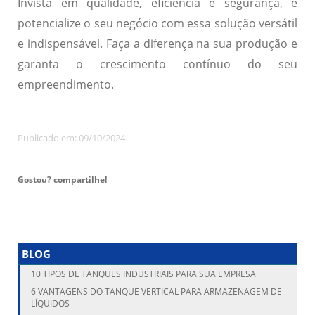
Invista em qualidade, eficiência e segurança, e
potencialize o seu negócio com essa solução versátil
e indispensável. Faça a diferença na sua produção e
garanta o crescimento contínuo do seu
empreendimento.
Publicado em: 09/10/2024
Gostou? compartilhe!
BLOG
10 TIPOS DE TANQUES INDUSTRIAIS PARA SUA EMPRESA
6 VANTAGENS DO TANQUE VERTICAL PARA ARMAZENAGEM DE
LÍQUIDOS