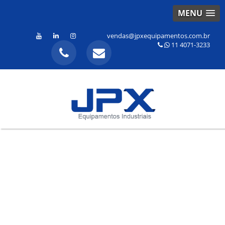
MENU
vendas@jpxequipamentos.com.br
11 4071-3233