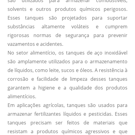
são utilizados para armazenar combustíveis,
solvents e outros produtos químicos perigosos.
Esses tanques são projetados para suportar
substâncias
altamente voláteis
e cumprem
rigorosas normas de segurança para prevenir
vazamentos e acidentes.
No setor alimentício, os tanques de aço inoxidável
são amplamente utilizados para o armazenamento
de líquidos, como leite, sucos e óleos. A resistência à
corrosão e facilidade de limpeza desses tanques
garantem a
higiene
e a
qualidade
dos produtos
alimentícios.
Em aplicações agrícolas, tanques são usados para
armazenar fertilizantes líquidos e pesticidas. Esses
tanques precisam ser feitos de materiais que
resistam a produtos químicos
agressivos
e que