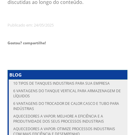
discutidas ao longo do conteúdo.
Publicado em: 24/05/2025
Gostou? compartilhe!
BLOG
10 TIPOS DE TANQUES INDUSTRIAIS PARA SUA EMPRESA
6 VANTAGENS DO TANQUE VERTICAL PARA ARMAZENAGEM DE
LÍQUIDOS
6 VANTAGENS DO TROCADOR DE CALOR CASCO E TUBO PARA
INDÚSTRIAS
AQUECEDORES A VAPOR: MELHORE A EFICIÊNCIA E A
PRODUTIVIDADE DOS SEUS PROCESSOS INDUSTRIAIS
AQUECEDORES A VAPOR: OTIMIZE PROCESSOS INDUSTRIAIS
COM MAIS EFICIÊNCIA E DESEMPENHO