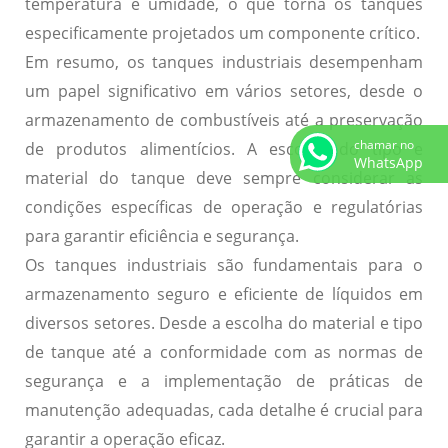
temperatura
e
umidade
, o que torna os tanques
especificamente projetados um componente crítico.
Em resumo, os tanques industriais desempenham
um papel significativo em vários setores, desde o
armazenamento de combustíveis até a preservação
chamar no
de produtos alimentícios. A escolha do tipo e
WhatsApp
material do tanque deve sempre considerar as
condições específicas
de operação e regulatórias
para garantir
eficiência
e
segurança
.
Os tanques industriais são fundamentais para o
armazenamento seguro e eficiente de líquidos em
diversos setores. Desde a escolha do material e tipo
de tanque até a conformidade com as normas de
segurança e a implementação de práticas de
manutenção adequadas, cada detalhe é crucial para
garantir a operação eficaz.