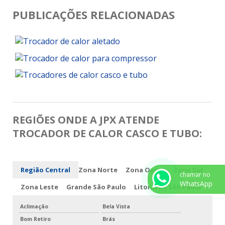
PUBLICAÇÕES RELACIONADAS
REGIÕES ONDE A JPX ATENDE
TROCADOR DE CALOR CASCO E TUBO:
Região Central
Zona Norte
Zona Oeste
Zona Sul
chamar no
WhatsApp
Zona Leste
Grande São Paulo
Litoral de São Paulo
Aclimação
Bela Vista
Bom Retiro
Brás