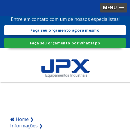
MENU
Entre em contato com um de nossos especialistas!
Faça seu orçamento agora mesmo
Faça seu orçamento por Whatsapp
Home ❱
Informações ❱