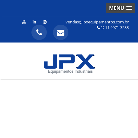
MENU
vendas@jpxequipamentos.com.br
11 4071-3233