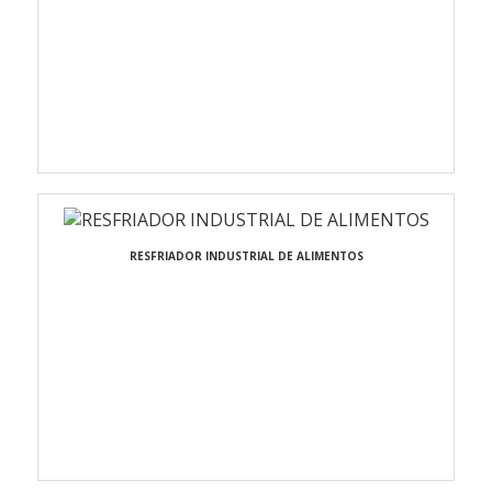
RESFRIADOR INDUSTRIAL DE ALIMENTOS