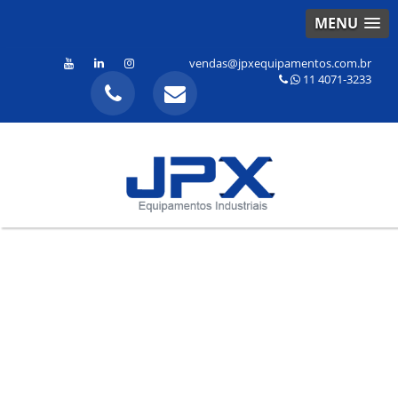
MENU
vendas@jpxequipamentos.com.br
11 4071-3233