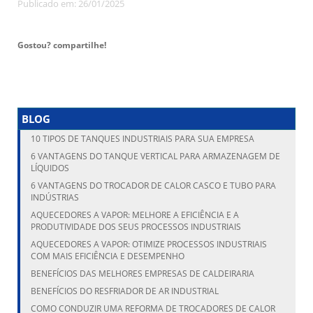
Publicado em: 26/01/2025
Gostou? compartilhe!
BLOG
10 TIPOS DE TANQUES INDUSTRIAIS PARA SUA EMPRESA
6 VANTAGENS DO TANQUE VERTICAL PARA ARMAZENAGEM DE
LÍQUIDOS
6 VANTAGENS DO TROCADOR DE CALOR CASCO E TUBO PARA
INDÚSTRIAS
AQUECEDORES A VAPOR: MELHORE A EFICIÊNCIA E A
PRODUTIVIDADE DOS SEUS PROCESSOS INDUSTRIAIS
AQUECEDORES A VAPOR: OTIMIZE PROCESSOS INDUSTRIAIS
COM MAIS EFICIÊNCIA E DESEMPENHO
BENEFÍCIOS DAS MELHORES EMPRESAS DE CALDEIRARIA
BENEFÍCIOS DO RESFRIADOR DE AR INDUSTRIAL
COMO CONDUZIR UMA REFORMA DE TROCADORES DE CALOR