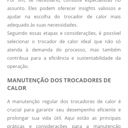
assunto. Eles podem oferecer insights valiosos e
ajudar na escolha do trocador de calor mais
adequado às suas necessidades.
Seguindo essas etapas e considerações, é possível
selecionar o trocador de calor ideal que não só
atenda à demanda do processo, mas também
contribua para a eficiência e sustentabilidade da
operação.
MANUTENÇÃO DOS TROCADORES DE
CALOR
A manutenção regular dos trocadores de calor é
crucial para garantir seu desempenho eficiente e
prolongar sua vida útil. Aqui estão as principais
práticas e considerações para a manutenção