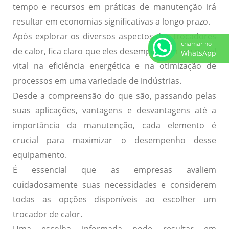
tempo e recursos em práticas de manutenção irá
resultar em economias significativas a longo prazo.
Após explorar os diversos aspectos dos trocadores
chamar no
de calor, fica claro que eles desempenham um papel
WhatsApp
vital na eficiência energética e na otimização de
processos em uma variedade de indústrias.
Desde a compreensão do que são, passando pelas
suas aplicações, vantagens e desvantagens até a
importância da manutenção, cada elemento é
crucial para maximizar o desempenho desse
equipamento.
É essencial que as empresas avaliem
cuidadosamente suas necessidades e considerem
todas as opções disponíveis ao escolher um
trocador de calor.
Uma escolha informada pode resultar em