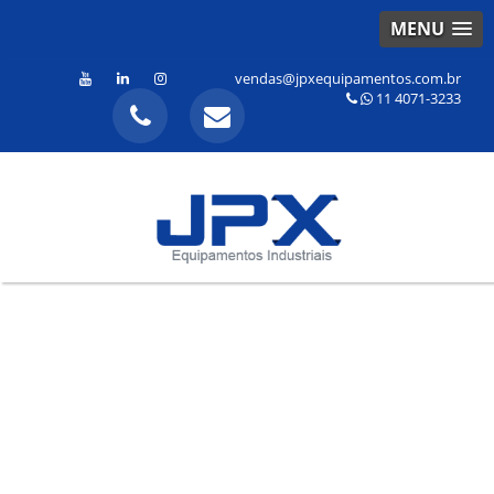
MENU
vendas@jpxequipamentos.com.br
11 4071-3233