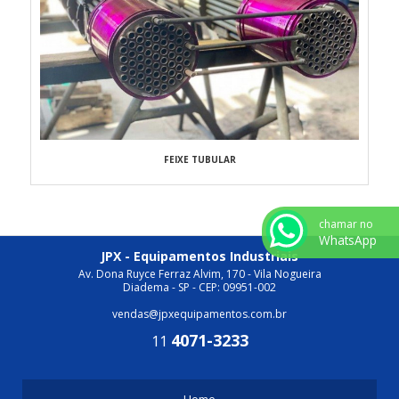
FEIXE TUBULAR
chamar no
WhatsApp
JPX - Equipamentos Industriais
Av. Dona Ruyce Ferraz Alvim, 170 - Vila Nogueira
Diadema - SP - CEP: 09951-002
vendas@jpxequipamentos.com.br
4071-3233
11
Home