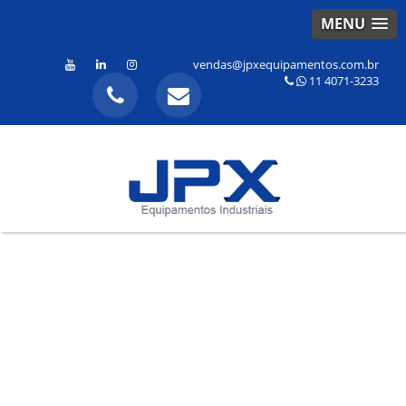
MENU
vendas@jpxequipamentos.com.br
11 4071-3233