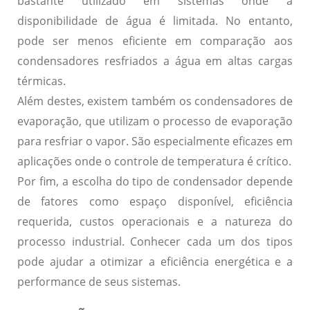
bastante utilizado em sistemas onde a
disponibilidade de água
é limitada. No entanto,
pode ser menos eficiente em comparação aos
condensadores resfriados a água em altas cargas
térmicas.
Além destes, existem também os condensadores de
evaporação, que utilizam o processo de evaporação
para resfriar o vapor. São especialmente eficazes em
aplicações onde o
controle de temperatura
é crítico.
Por fim, a escolha do tipo de condensador depende
de fatores como
espaço disponível
,
eficiência
requerida
,
custos operacionais
e a natureza do
processo industrial. Conhecer cada um dos tipos
pode ajudar a otimizar a eficiência energética e a
performance de seus sistemas.