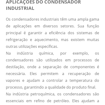
APLICAÇÕES DO CONDENSADOR
INDUSTRIAL
Os condensadores industriais têm uma ampla gama
de aplicações em diversos setores. Sua função
principal é garantir a eficiência dos sistemas de
refrigeração e aquecimento, mas existem muitas
outras utilizações específicas.
Na indústria química, por exemplo, os
condensadores são utilizados em processos de
destilação, onde a separação de componentes é
necessária. Eles permitem a recuperação de
vapores e ajudam a controlar a temperatura do
processo, garantindo a qualidade do produto final.
Na indústria petroquímica, os condensadores são
essenciais em refino de petróleo. Eles ajudam a