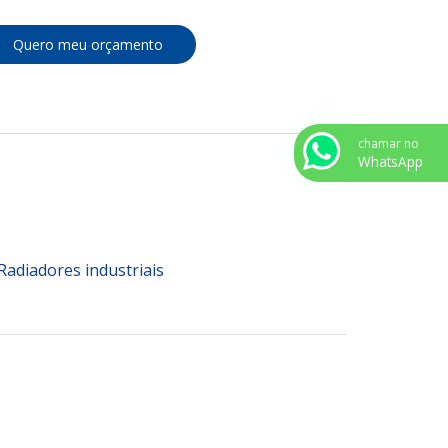
Quero meu orçamento
chamar no
WhatsApp