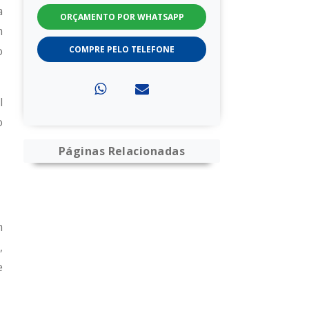
a
ORÇAMENTO POR WHATSAPP
m
o
COMPRE PELO TELEFONE
l
o
Páginas Relacionadas
m
,
e