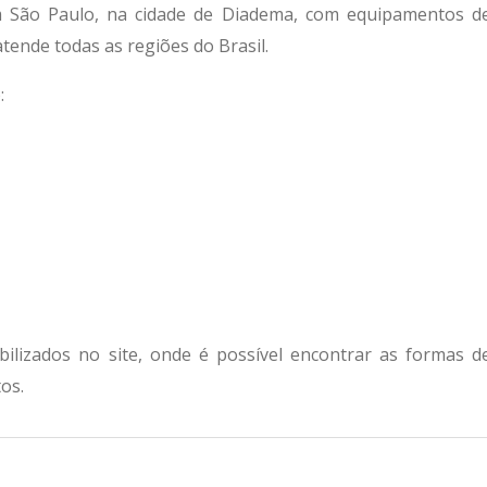
m São Paulo, na cidade de Diadema, com equipamentos d
atende todas as regiões do Brasil.
:
bilizados no site, onde é possível encontrar as formas d
os.