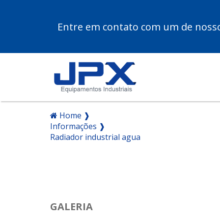
Entre em contato com um de nossos
Home ❱
Informações ❱
Radiador industrial agua
GALERIA