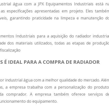
ustrial água com a JPX Equipamentos Industriais está n
as especificações apresentadas em projeto. Eles també
eis, garantindo praticidade na limpeza e manutenção d
entos Industriais para a aquisição do radiador industria
ade dos materiais utilizados, todas as etapas de produçã
iscalização
S É IDEAL PARA A COMPRA DE RADIADOR
dor industrial água com a melhor qualidade do mercado. Alé
as, a empresa trabalha com a personalização do produto
ada comprador. A empresa também oferece serviços d
funcionamento do equipamento.