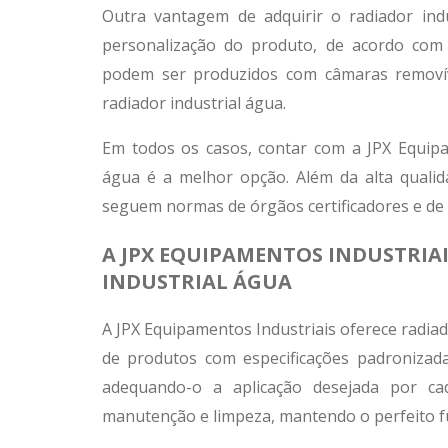
Outra vantagem de adquirir o radiador ind
personalização do produto, de acordo com 
podem ser produzidos com câmaras removív
radiador industrial água.
Em todos os casos, contar com a JPX Equipam
água é a melhor opção. Além da alta qualid
seguem normas de órgãos certificadores e de f
A JPX EQUIPAMENTOS INDUSTRIAI
INDUSTRIAL ÁGUA
A JPX Equipamentos Industriais oferece radia
de produtos com especificações padronizad
adequando-o a aplicação desejada por c
manutenção e limpeza, mantendo o perfeito 