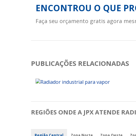
ENCONTROU O QUE PR
Faça seu orçamento gratis agora mes
PUBLICAÇÕES RELACIONADAS
REGIÕES ONDE A JPX ATENDE RAD
Região Central
Zona Norte
Zona Oeste
Zo