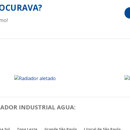
OCURAVA?
mo!
IADOR INDUSTRIAL AGUA:
na Sul
Zona Leste
Grande São Paulo
Litoral de São Paulo