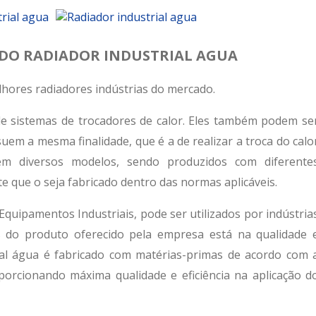
DO RADIADOR INDUSTRIAL AGUA
lhores radiadores indústrias do mercado.
de sistemas de trocadores de calor. Eles também podem se
m a mesma finalidade, que é a de realizar a troca do calo
em diversos modelos, sendo produzidos com diferente
te que o seja fabricado dentro das normas aplicáveis.
 Equipamentos Industriais, pode ser utilizados por indústria
 do produto oferecido pela empresa está na qualidade 
rial água é fabricado com matérias-primas de acordo com 
porcionando máxima qualidade e eficiência na aplicação d