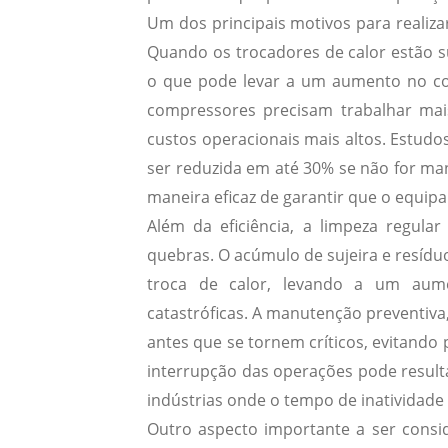
Um dos principais motivos para realiza
Quando os trocadores de calor estão suj
o que pode levar a um aumento no co
compressores precisam trabalhar mai
custos operacionais mais altos. Estudo
ser reduzida em até 30% se não for ma
maneira eficaz de garantir que o equi
Além da eficiência, a limpeza regul
quebras. O acúmulo de sujeira e resídu
troca de calor, levando a um aume
catastróficas. A manutenção preventiva,
antes que se tornem críticos, evitando
interrupção das operações pode resulta
indústrias onde o tempo de inatividad
Outro aspecto importante a ser consi