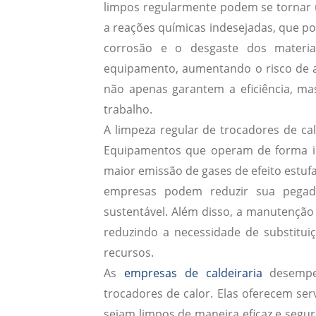
limpos regularmente podem se tornar 
a reações químicas indesejadas, que p
corrosão e o desgaste dos materia
equipamento, aumentando o risco de a
não apenas garantem a eficiência, m
trabalho.
A limpeza regular de trocadores de ca
Equipamentos que operam de forma i
maior emissão de gases de efeito estufa
empresas podem reduzir sua pegad
sustentável. Além disso, a manutenção
reduzindo a necessidade de substitui
recursos.
As
empresas de caldeiraria
desempe
trocadores de calor. Elas oferecem se
sejam limpos de maneira eficaz e segura