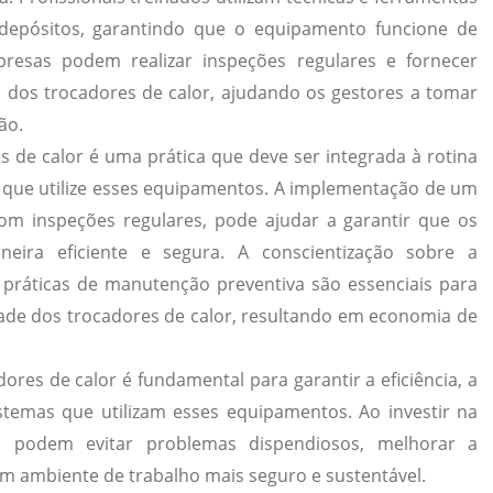
depósitos, garantindo que o equipamento funcione de
presas podem realizar inspeções regulares e fornecer
o dos trocadores de calor, ajudando os gestores a tomar
ão.
es de calor é uma prática que deve ser integrada à rotina
 que utilize esses equipamentos. A implementação de um
m inspeções regulares, pode ajudar a garantir que os
eira eficiente e segura. A conscientização sobre a
 práticas de manutenção preventiva são essenciais para
ade dos trocadores de calor, resultando em economia de
ores de calor é fundamental para garantir a eficiência, a
stemas que utilizam esses equipamentos. Ao investir na
 podem evitar problemas dispendiosos, melhorar a
 um ambiente de trabalho mais seguro e sustentável.