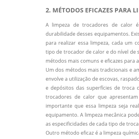
2. MÉTODOS EFICAZES PARA 
A limpeza de trocadores de calor é 
durabilidade desses equipamentos. Exi
para realizar essa limpeza, cada um 
tipo de trocador de calor e do nível d
métodos mais comuns e eficazes para a 
Um dos métodos mais tradicionais e am
envolve a utilização de escovas, raspa
e depósitos das superfícies de troca 
trocadores de calor que apresentam
importante que essa limpeza seja rea
equipamento. A limpeza mecânica pode 
as especificidades de cada tipo de troca
Outro método eficaz é a limpeza química