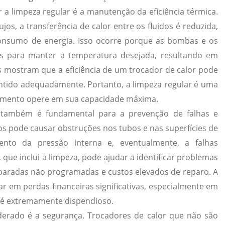
r a limpeza regular é a manutenção da eficiência térmica.
os, a transferência de calor entre os fluidos é reduzida,
nsumo de energia. Isso ocorre porque as bombas e os
s para manter a temperatura desejada, resultando em
s mostram que a eficiência de um trocador de calor pode
ntido adequadamente. Portanto, a limpeza regular é uma
pamento opere em sua capacidade máxima.
ar também é fundamental para a prevenção de falhas e
os pode causar obstruções nos tubos e nas superfícies de
nto da pressão interna e, eventualmente, a falhas
 que inclui a limpeza, pode ajudar a identificar problemas
 paradas não programadas e custos elevados de reparo. A
r em perdas financeiras significativas, especialmente em
e é extremamente dispendioso.
derado é a segurança. Trocadores de calor que não são