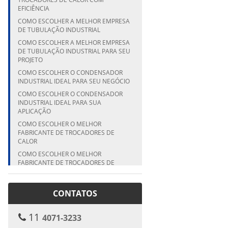
EFICIÊNCIA
COMO ESCOLHER A MELHOR EMPRESA
DE TUBULAÇÃO INDUSTRIAL
COMO ESCOLHER A MELHOR EMPRESA
DE TUBULAÇÃO INDUSTRIAL PARA SEU
PROJETO
COMO ESCOLHER O CONDENSADOR
INDUSTRIAL IDEAL PARA SEU NEGÓCIO
COMO ESCOLHER O CONDENSADOR
INDUSTRIAL IDEAL PARA SUA
APLICAÇÃO
COMO ESCOLHER O MELHOR
FABRICANTE DE TROCADORES DE
CALOR
COMO ESCOLHER O MELHOR
FABRICANTE DE TROCADORES DE
CALOR PARA SUA EMPRESA
COMO ESCOLHER O MELHOR
CONTATOS
FABRICANTE DE TROCADORES DE
CALOR PARA SUA INDÚSTRIA
COMO ESCOLHER O MELHOR
11
4071-3233
FABRICANTE DE VASO DE PRESSÃO