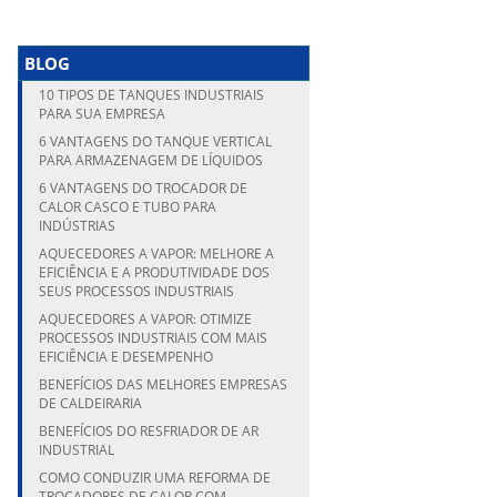
BLOG
10 TIPOS DE TANQUES INDUSTRIAIS
PARA SUA EMPRESA
6 VANTAGENS DO TANQUE VERTICAL
PARA ARMAZENAGEM DE LÍQUIDOS
6 VANTAGENS DO TROCADOR DE
CALOR CASCO E TUBO PARA
INDÚSTRIAS
AQUECEDORES A VAPOR: MELHORE A
EFICIÊNCIA E A PRODUTIVIDADE DOS
SEUS PROCESSOS INDUSTRIAIS
AQUECEDORES A VAPOR: OTIMIZE
PROCESSOS INDUSTRIAIS COM MAIS
EFICIÊNCIA E DESEMPENHO
BENEFÍCIOS DAS MELHORES EMPRESAS
DE CALDEIRARIA
BENEFÍCIOS DO RESFRIADOR DE AR
INDUSTRIAL
COMO CONDUZIR UMA REFORMA DE
TROCADORES DE CALOR COM