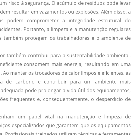
um risco à segurança. O acúmulo de resíduos pode levar
odem resultar em vazamentos ou explosões. Além disso, a
is podem comprometer a integridade estrutural do
cidentes. Portanto, a limpeza e a manutenção regulares
as também protegem os trabalhadores e o ambiente de
lor também contribui para a sustentabilidade ambiental.
neficiente consomem mais energia, resultando em uma
. Ao manter os trocadores de calor limpos e eficientes, as
a de carbono e contribuir para um ambiente mais
 adequada pode prolongar a vida útil dos equipamentos,
ções frequentes e, consequentemente, o desperdício de
nham um papel vital na manutenção e limpeza de
rviços especializados que garantem que os equipamentos
. Profissionais treinados utilizam técnicas e ferramentas