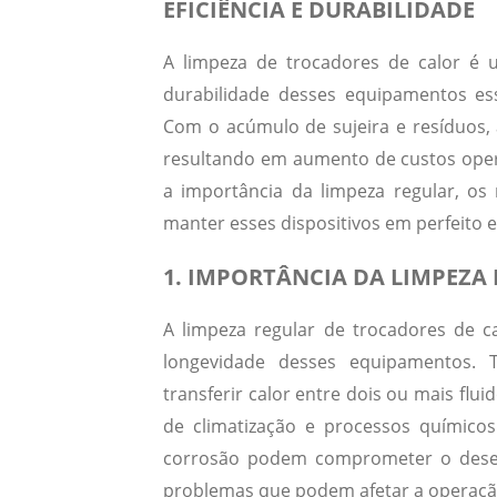
EFICIÊNCIA E DURABILIDADE
A limpeza de trocadores de calor é u
durabilidade desses equipamentos ess
Com o acúmulo de sujeira e resíduos,
resultando em aumento de custos opera
a importância da limpeza regular, os
manter esses dispositivos em perfeito 
1. IMPORTÂNCIA DA LIMPEZA
A limpeza regular de trocadores de ca
longevidade desses equipamentos. T
transferir calor entre dois ou mais flu
de climatização e processos químico
corrosão podem comprometer o dese
problemas que podem afetar a operação