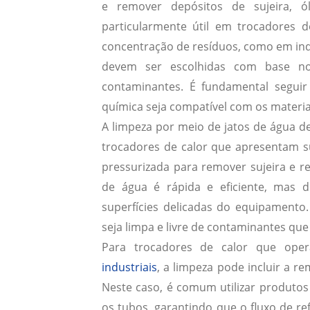
e remover depósitos de sujeira, ó
particularmente útil em trocadores
concentração de resíduos, como em ind
devem ser escolhidas com base no
contaminantes. É fundamental seguir 
química seja compatível com os materi
A limpeza por meio de jatos de água de
trocadores de calor que apresentam suj
pressurizada para remover sujeira e re
de água é rápida e eficiente, mas d
superfícies delicadas do equipamento.
seja limpa e livre de contaminantes qu
Para trocadores de calor que ope
industriais
, a limpeza pode incluir a 
Neste caso, é comum utilizar produtos
os tubos, garantindo que o fluxo de re