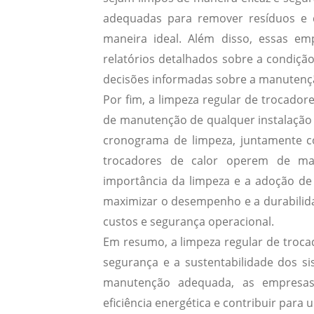
adequadas para remover resíduos e 
maneira ideal. Além disso, essas em
relatórios detalhados sobre a condiçã
decisões informadas sobre a manutenç
Por fim, a limpeza regular de trocador
de manutenção de qualquer instalação
cronograma de limpeza, juntamente co
trocadores de calor operem de man
importância da limpeza e a adoção de
maximizar o desempenho e a durabilid
custos e segurança operacional.
Em resumo, a limpeza regular de trocad
segurança e a sustentabilidade dos si
manutenção adequada, as empresas
eficiência energética e contribuir para