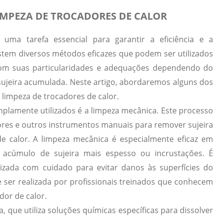
LIMPEZA DE TROCADORES DE CALOR
uma tarefa essencial para garantir a eficiência e a
stem diversos métodos eficazes que podem ser utilizados
com suas particularidades e adequações dependendo do
e sujeira acumulada. Neste artigo, abordaremos alguns dos
limpeza de trocadores de calor.
plamente utilizados é a limpeza mecânica. Este processo
dores e outros instrumentos manuais para remover sujeira
de calor. A limpeza mecânica é especialmente eficaz em
 acúmulo de sujeira mais espesso ou incrustações. É
lizada com cuidado para evitar danos às superfícies do
ser realizada por profissionais treinados que conhecem
dor de calor.
, que utiliza soluções químicas específicas para dissolver