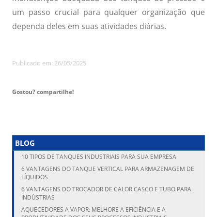
um passo crucial para qualquer organização que
dependa deles em suas atividades diárias.
Publicado em: 26/05/2025
Gostou? compartilhe!
BLOG
10 TIPOS DE TANQUES INDUSTRIAIS PARA SUA EMPRESA
6 VANTAGENS DO TANQUE VERTICAL PARA ARMAZENAGEM DE
LÍQUIDOS
6 VANTAGENS DO TROCADOR DE CALOR CASCO E TUBO PARA
INDÚSTRIAS
AQUECEDORES A VAPOR: MELHORE A EFICIÊNCIA E A