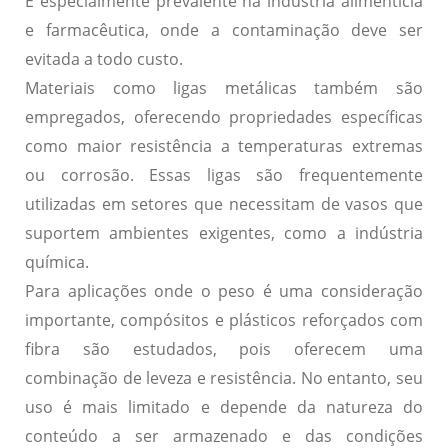
É especialmente prevalente na indústria alimentícia
e farmacêutica, onde a contaminação deve ser
evitada a todo custo.
Materiais como
ligas metálicas
também são
empregados, oferecendo propriedades específicas
como
maior resistência a temperaturas extremas
ou corrosão. Essas ligas são frequentemente
utilizadas em setores que necessitam de vasos que
suportem ambientes exigentes, como a indústria
química.
Para aplicações onde o
peso
é uma consideração
importante,
compósitos
e
plásticos reforçados com
fibra
são estudados, pois oferecem uma
combinação de
leveza
e
resistência
. No entanto, seu
uso é mais limitado e depende da natureza do
conteúdo a ser armazenado e das condições