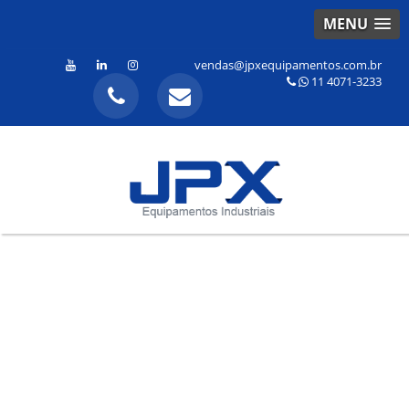
MENU
vendas@jpxequipamentos.com.br
11 4071-3233