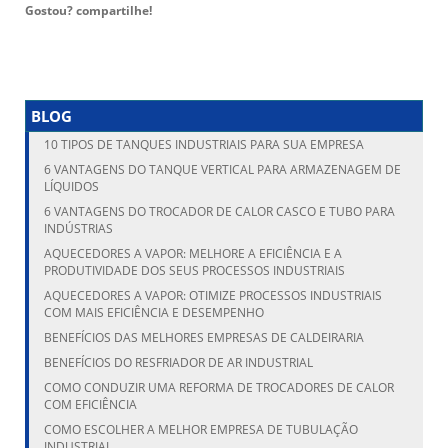
Gostou? compartilhe!
BLOG
10 TIPOS DE TANQUES INDUSTRIAIS PARA SUA EMPRESA
6 VANTAGENS DO TANQUE VERTICAL PARA ARMAZENAGEM DE
LÍQUIDOS
6 VANTAGENS DO TROCADOR DE CALOR CASCO E TUBO PARA
INDÚSTRIAS
AQUECEDORES A VAPOR: MELHORE A EFICIÊNCIA E A
PRODUTIVIDADE DOS SEUS PROCESSOS INDUSTRIAIS
AQUECEDORES A VAPOR: OTIMIZE PROCESSOS INDUSTRIAIS
COM MAIS EFICIÊNCIA E DESEMPENHO
BENEFÍCIOS DAS MELHORES EMPRESAS DE CALDEIRARIA
BENEFÍCIOS DO RESFRIADOR DE AR INDUSTRIAL
COMO CONDUZIR UMA REFORMA DE TROCADORES DE CALOR
COM EFICIÊNCIA
COMO ESCOLHER A MELHOR EMPRESA DE TUBULAÇÃO
INDUSTRIAL