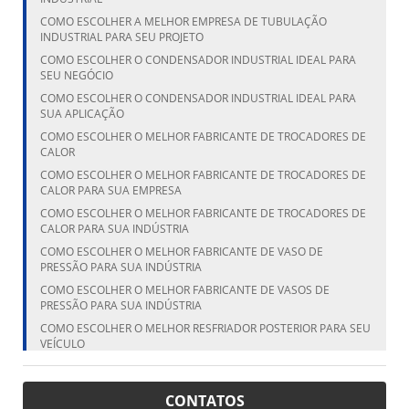
COMO ESCOLHER A MELHOR EMPRESA DE TUBULAÇÃO
INDUSTRIAL PARA SEU PROJETO
COMO ESCOLHER O CONDENSADOR INDUSTRIAL IDEAL PARA
SEU NEGÓCIO
COMO ESCOLHER O CONDENSADOR INDUSTRIAL IDEAL PARA
SUA APLICAÇÃO
COMO ESCOLHER O MELHOR FABRICANTE DE TROCADORES DE
CALOR
COMO ESCOLHER O MELHOR FABRICANTE DE TROCADORES DE
CALOR PARA SUA EMPRESA
COMO ESCOLHER O MELHOR FABRICANTE DE TROCADORES DE
CALOR PARA SUA INDÚSTRIA
COMO ESCOLHER O MELHOR FABRICANTE DE VASO DE
PRESSÃO PARA SUA INDÚSTRIA
COMO ESCOLHER O MELHOR FABRICANTE DE VASOS DE
PRESSÃO PARA SUA INDÚSTRIA
COMO ESCOLHER O MELHOR RESFRIADOR POSTERIOR PARA SEU
VEÍCULO
COMO ESCOLHER O MELHOR RESFRIADOR POSTERIOR PARA SEU
VEÍCULO
CONTATOS
COMO ESCOLHER O MELHOR VASO DE PRESSÃO FABRICANTE