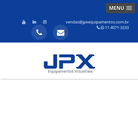
MENU
vendas@jpxequipamentos.com.br
11 4071-3233