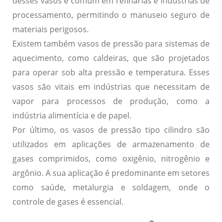
desses vasos é comum em refinarias e indústrias de
processamento, permitindo o
manuseio seguro
de
materiais perigosos.
Existem também vasos de pressão para sistemas de
aquecimento, como caldeiras, que são projetados
para operar sob alta pressão e temperatura. Esses
vasos são vitais em indústrias que necessitam de
vapor
para processos de produção, como a
indústria alimentícia e de papel.
Por último, os vasos de pressão tipo cilindro são
utilizados em aplicações de armazenamento de
gases comprimidos, como oxigênio, nitrogênio e
argônio. A sua aplicação é predominante em setores
como saúde, metalurgia e soldagem, onde o
controle de gases
é essencial.