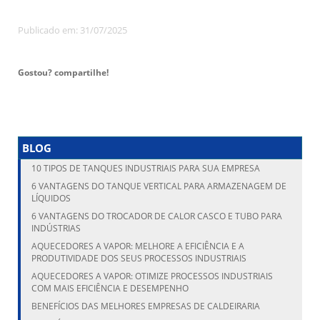
Publicado em: 31/07/2025
Gostou? compartilhe!
BLOG
10 TIPOS DE TANQUES INDUSTRIAIS PARA SUA EMPRESA
6 VANTAGENS DO TANQUE VERTICAL PARA ARMAZENAGEM DE
LÍQUIDOS
6 VANTAGENS DO TROCADOR DE CALOR CASCO E TUBO PARA
INDÚSTRIAS
AQUECEDORES A VAPOR: MELHORE A EFICIÊNCIA E A
PRODUTIVIDADE DOS SEUS PROCESSOS INDUSTRIAIS
AQUECEDORES A VAPOR: OTIMIZE PROCESSOS INDUSTRIAIS
COM MAIS EFICIÊNCIA E DESEMPENHO
BENEFÍCIOS DAS MELHORES EMPRESAS DE CALDEIRARIA