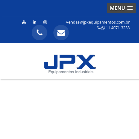
MENU
vendas@jpxequipamentos.com.br
11 4071-3233